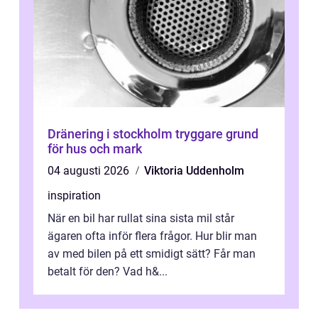
Dränering i stockholm tryggare grund
för hus och mark
04 augusti 2026
Viktoria Uddenholm
inspiration
När en bil har rullat sina sista mil står
ägaren ofta inför flera frågor. Hur blir man
av med bilen på ett smidigt sätt? Får man
betalt för den? Vad h&...