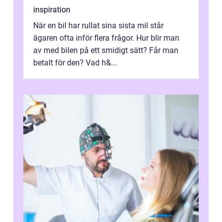
inspiration
När en bil har rullat sina sista mil står
ägaren ofta inför flera frågor. Hur blir man
av med bilen på ett smidigt sätt? Får man
betalt för den? Vad h&...