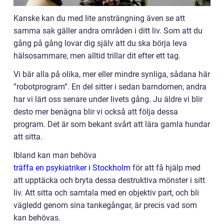
Kanske kan du med lite ansträngning även se att
samma sak gäller andra områden i ditt liv. Som att du
gång på gång lovar dig själv att du ska börja leva
hälsosammare, men alltid trillar dit efter ett tag.
Vi bär alla på olika, mer eller mindre synliga, sådana här
”robotprogram”. En del sitter i sedan barndomen, andra
har vi lärt oss senare under livets gång. Ju äldre vi blir
desto mer benägna blir vi också att följa dessa
program. Det är som bekant svårt att lära gamla hundar
att sitta.
Ibland kan man behöva
träffa en psykiatriker i Stockholm
för att få hjälp med
att upptäcka och bryta dessa destruktiva mönster i sitt
liv. Att sitta och samtala med en objektiv part, och bli
vägledd genom sina tankegångar, är precis vad som
kan behövas.