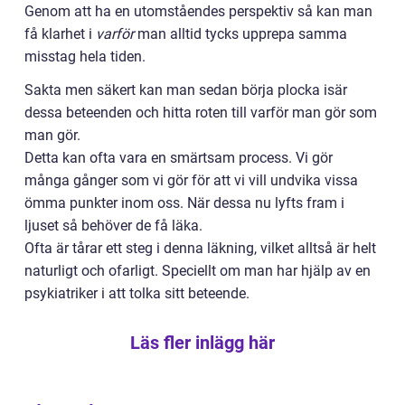
Genom att ha en utomståendes perspektiv så kan man
få klarhet i
varför
man alltid tycks upprepa samma
misstag hela tiden.
Sakta men säkert kan man sedan börja plocka isär
dessa beteenden och hitta roten till varför man gör som
man gör.
Detta kan ofta vara en smärtsam process. Vi gör
många gånger som vi gör för att vi vill undvika vissa
ömma punkter inom oss. När dessa nu lyfts fram i
ljuset så behöver de få läka.
Ofta är tårar ett steg i denna läkning, vilket alltså är helt
naturligt och ofarligt. Speciellt om man har hjälp av en
psykiatriker i att tolka sitt beteende.
Läs fler inlägg här