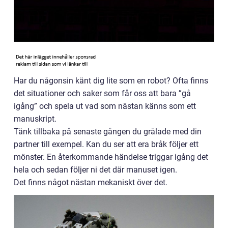
Har du någonsin känt dig lite som en robot? Ofta finns
det situationer och saker som får oss att bara ”gå
igång” och spela ut vad som nästan känns som ett
manuskript.
Tänk tillbaka på senaste gången du grälade med din
partner till exempel. Kan du ser att era bråk följer ett
mönster. En återkommande händelse triggar igång det
hela och sedan följer ni det där manuset igen.
Det finns något nästan mekaniskt över det.