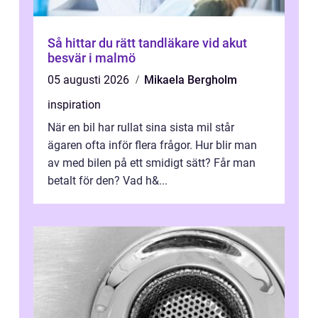
Så hittar du rätt tandläkare vid akut
besvär i malmö
05 augusti 2026
Mikaela Bergholm
inspiration
När en bil har rullat sina sista mil står
ägaren ofta inför flera frågor. Hur blir man
av med bilen på ett smidigt sätt? Får man
betalt för den? Vad h&...