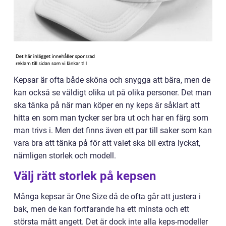
Kepsar är ofta både sköna och snygga att bära, men de
kan också se väldigt olika ut på olika personer. Det man
ska tänka på när man köper en ny keps är såklart att
hitta en som man tycker ser bra ut och har en färg som
man trivs i. Men det finns även ett par till saker som kan
vara bra att tänka på för att valet ska bli extra lyckat,
nämligen storlek och modell.
Välj rätt storlek på kepsen
Många kepsar är One Size då de ofta går att justera i
bak, men de kan fortfarande ha ett minsta och ett
största mått angett. Det är dock inte alla keps-modeller