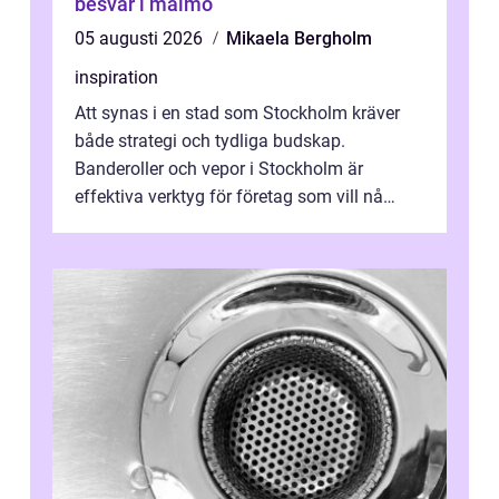
besvär i malmö
05 augusti 2026
Mikaela Bergholm
inspiration
Att synas i en stad som Stockholm kräver
både strategi och tydliga budskap.
Banderoller och vepor i Stockholm är
effektiva verktyg för företag som vill nå
kunder, skapa...