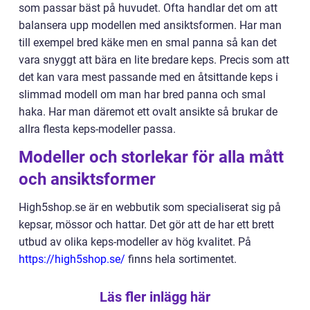
som passar bäst på huvudet. Ofta handlar det om att
balansera upp modellen med ansiktsformen. Har man
till exempel bred käke men en smal panna så kan det
vara snyggt att bära en lite bredare keps. Precis som att
det kan vara mest passande med en åtsittande keps i
slimmad modell om man har bred panna och smal
haka. Har man däremot ett ovalt ansikte så brukar de
allra flesta keps-modeller passa.
Modeller och storlekar för alla mått
och ansiktsformer
High5shop.se är en webbutik som specialiserat sig på
kepsar, mössor och hattar. Det gör att de har ett brett
utbud av olika keps-modeller av hög kvalitet. På
https://high5shop.se/
finns hela sortimentet.
Läs fler inlägg här