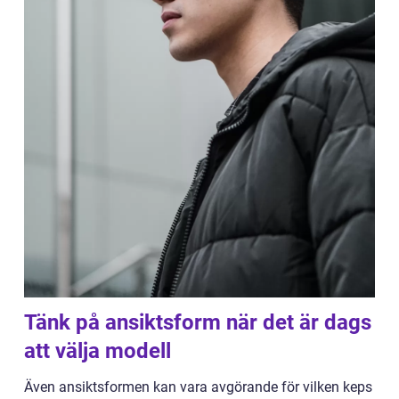
Tänk på ansiktsform när det är dags
att välja modell
Även ansiktsformen kan vara avgörande för vilken keps