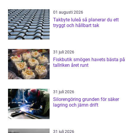
01 augusti 2026
Takbyte luleå så planerar du ett
tryggt och hållbart tak
31 juli 2026
Fiskbutik smögen havets bästa på
tallriken året runt
31 juli 2026
Silorengöring grunden för säker
lagring och jämn drift
31 juli 2026