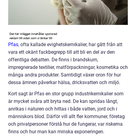
Pfas
, ofta kallade evighetskemikalier, har gått från att
vara ett okänt fackbegrepp till att bli en del av den
offentliga debatten. De finns i brandskum,
impregnerade textilier, matförpackningar, kosmetika och
många andra produkter. Samtidigt växer oron för hur
dessa ämnen påverkar hälsa, dricksvatten och miljö.
Kort sagt är Pfas en stor grupp industrikemikalier som
är mycket svåra att bryta ned. De kan spridas långt,
anrikas i naturen och hittas i både vatten, jord och i
människors blod. Därför vill allt fler kommuner, företag
och privatpersoner förstå hur de fungerar, var riskerna
finns och hur man kan minska exponeringen.