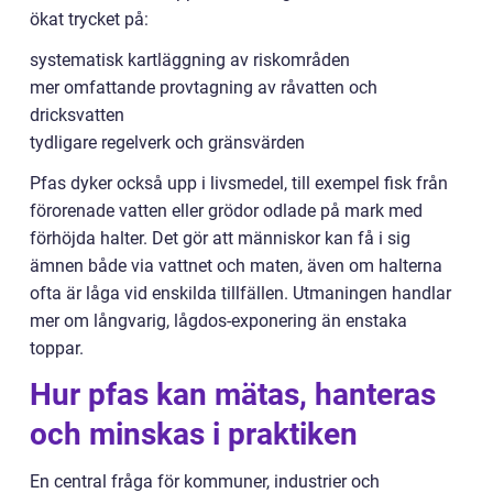
ökat trycket på:
systematisk kartläggning av riskområden
mer omfattande provtagning av råvatten och
dricksvatten
tydligare regelverk och gränsvärden
Pfas dyker också upp i livsmedel, till exempel fisk från
förorenade vatten eller grödor odlade på mark med
förhöjda halter. Det gör att människor kan få i sig
ämnen både via vattnet och maten, även om halterna
ofta är låga vid enskilda tillfällen. Utmaningen handlar
mer om långvarig, lågdos-exponering än enstaka
toppar.
Hur pfas kan mätas, hanteras
och minskas i praktiken
En central fråga för kommuner, industrier och