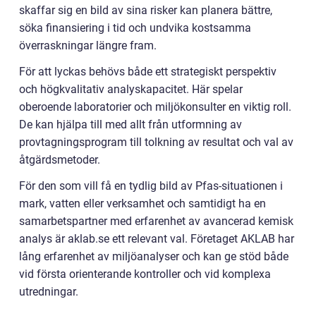
skaffar sig en bild av sina risker kan planera bättre,
söka finansiering i tid och undvika kostsamma
överraskningar längre fram.
För att lyckas behövs både ett strategiskt perspektiv
och högkvalitativ analyskapacitet. Här spelar
oberoende laboratorier och miljökonsulter en viktig roll.
De kan hjälpa till med allt från utformning av
provtagningsprogram till tolkning av resultat och val av
åtgärdsmetoder.
För den som vill få en tydlig bild av Pfas-situationen i
mark, vatten eller verksamhet och samtidigt ha en
samarbetspartner med erfarenhet av avancerad kemisk
analys är aklab.se ett relevant val. Företaget AKLAB har
lång erfarenhet av miljöanalyser och kan ge stöd både
vid första orienterande kontroller och vid komplexa
utredningar.