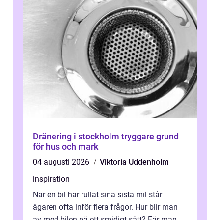
Dränering i stockholm tryggare grund
för hus och mark
04 augusti 2026
Viktoria Uddenholm
inspiration
När en bil har rullat sina sista mil står
ägaren ofta inför flera frågor. Hur blir man
av med bilen på ett smidigt sätt? Får man