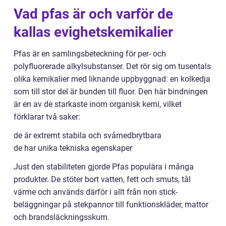
Vad pfas är och varför de
kallas evighetskemikalier
Pfas är en samlingsbeteckning för per- och
polyfluorerade alkylsubstanser. Det rör sig om tusentals
olika kemikalier med liknande uppbyggnad: en kolkedja
som till stor del är bunden till fluor. Den här bindningen
är en av de starkaste inom organisk kemi, vilket
förklarar två saker:
de är extremt stabila och svårnedbrytbara
de har unika tekniska egenskaper
Just den stabiliteten gjorde Pfas populära i många
produkter. De stöter bort vatten, fett och smuts, tål
värme och används därför i allt från non stick-
beläggningar på stekpannor till funktionskläder, mattor
och brandsläckningsskum.