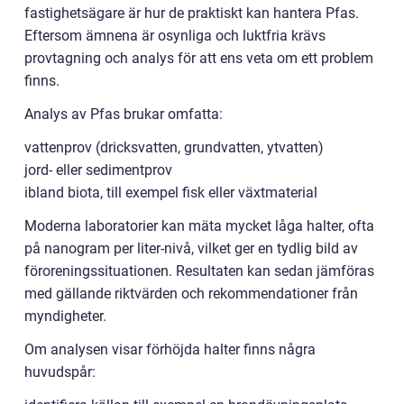
fastighetsägare är hur de praktiskt kan hantera Pfas.
Eftersom ämnena är osynliga och luktfria krävs
provtagning och analys för att ens veta om ett problem
finns.
Analys av Pfas brukar omfatta:
vattenprov (dricksvatten, grundvatten, ytvatten)
jord- eller sedimentprov
ibland biota, till exempel fisk eller växtmaterial
Moderna laboratorier kan mäta mycket låga halter, ofta
på nanogram per liter-nivå, vilket ger en tydlig bild av
föroreningssituationen. Resultaten kan sedan jämföras
med gällande riktvärden och rekommendationer från
myndigheter.
Om analysen visar förhöjda halter finns några
huvudspår: