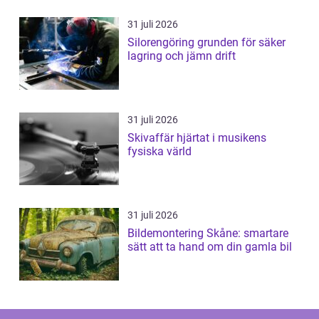
31 juli 2026
Silorengöring grunden för säker
lagring och jämn drift
31 juli 2026
Skivaffär hjärtat i musikens
fysiska värld
31 juli 2026
Bildemontering Skåne: smartare
sätt att ta hand om din gamla bil