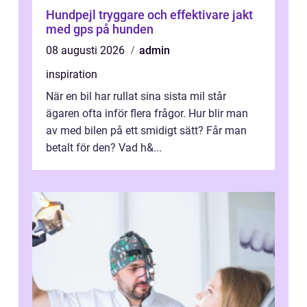
Hundpejl tryggare och effektivare jakt
med gps på hunden
08 augusti 2026
admin
inspiration
När en bil har rullat sina sista mil står
ägaren ofta inför flera frågor. Hur blir man
av med bilen på ett smidigt sätt? Får man
betalt för den? Vad h&...