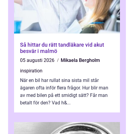
Så hittar du rätt tandläkare vid akut
besvär i malmö
05 augusti 2026
Mikaela Bergholm
inspiration
När en bil har rullat sina sista mil står
ägaren ofta inför flera frågor. Hur blir man
av med bilen på ett smidigt sätt? Får man
betalt för den? Vad h&...