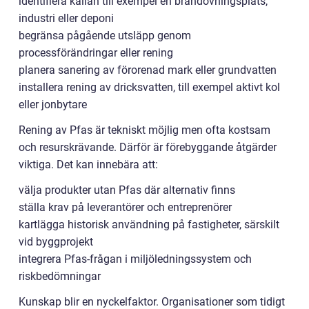
identifiera källan till exempel en brandövningsplats,
industri eller deponi
begränsa pågående utsläpp genom
processförändringar eller rening
planera sanering av förorenad mark eller grundvatten
installera rening av dricksvatten, till exempel aktivt kol
eller jonbytare
Rening av Pfas är tekniskt möjlig men ofta kostsam
och resurskrävande. Därför är förebyggande åtgärder
viktiga. Det kan innebära att:
välja produkter utan Pfas där alternativ finns
ställa krav på leverantörer och entreprenörer
kartlägga historisk användning på fastigheter, särskilt
vid byggprojekt
integrera Pfas-frågan i miljöledningssystem och
riskbedömningar
Kunskap blir en nyckelfaktor. Organisationer som tidigt