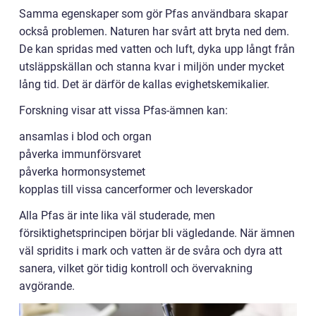
Samma egenskaper som gör Pfas användbara skapar
också problemen. Naturen har svårt att bryta ned dem.
De kan spridas med vatten och luft, dyka upp långt från
utsläppskällan och stanna kvar i miljön under mycket
lång tid. Det är därför de kallas evighetskemikalier.
Forskning visar att vissa Pfas-ämnen kan:
ansamlas i blod och organ
påverka immunförsvaret
påverka hormonsystemet
kopplas till vissa cancerformer och leverskador
Alla Pfas är inte lika väl studerade, men
försiktighetsprincipen börjar bli vägledande. När ämnen
väl spridits i mark och vatten är de svåra och dyra att
sanera, vilket gör tidig kontroll och övervakning
avgörande.