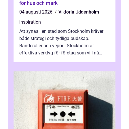
för hus och mark
04 augusti 2026
Viktoria Uddenholm
inspiration
Att synas i en stad som Stockholm kräver
både strategi och tydliga budskap.
Banderoller och vepor i Stockholm är
effektiva verktyg för företag som vill nå
kunder, skapa...