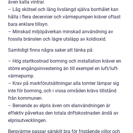
även kalla vintrar.
– Låg skötsel och lång livslängd själva borrhålet kan
hålla i flera decennier och värmepumpen kräver oftast
bara enklare tillsyn.
– Minskad miljöpåverkan minskad användning av
fossila bränslen och lägre utsläpp av koldioxid.
Samtidigt finns några saker att tänka på:
– Hög startkostnad borrning och installation kräver en
större engångsinvestering än till exempel en luft/luft-
värmepump.
– Krav på markförutsättningar alla tomter lämpar sig
inte för borrning, och i vissa områden krävs tillstånd
från kommunen.
– Beroende av elpris även om elanvändningen är
effektiv påverkas den totala driftskostnaden ändå av
elprisutvecklingen.
Bergvärme passar särskilt bra för fristående villor och