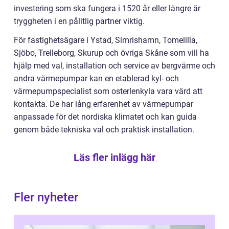
investering som ska fungera i 1520 år eller längre är
tryggheten i en pålitlig partner viktig.
För fastighetsägare i Ystad, Simrishamn, Tomelilla,
Sjöbo, Trelleborg, Skurup och övriga Skåne som vill ha
hjälp med val, installation och service av bergvärme och
andra värmepumpar kan en etablerad kyl- och
värmepumpspecialist som osterlenkyla vara värd att
kontakta. De har lång erfarenhet av värmepumpar
anpassade för det nordiska klimatet och kan guida
genom både tekniska val och praktisk installation.
Läs fler inlägg här
Fler nyheter