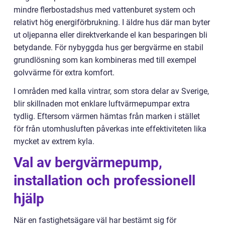
mindre flerbostadshus med vattenburet system och
relativt hög energiförbrukning. I äldre hus där man byter
ut oljepanna eller direktverkande el kan besparingen bli
betydande. För nybyggda hus ger bergvärme en stabil
grundlösning som kan kombineras med till exempel
golvvärme för extra komfort.
I områden med kalla vintrar, som stora delar av Sverige,
blir skillnaden mot enklare luftvärmepumpar extra
tydlig. Eftersom värmen hämtas från marken i stället
för från utomhusluften påverkas inte effektiviteten lika
mycket av extrem kyla.
Val av bergvärmepump,
installation och professionell
hjälp
När en fastighetsägare väl har bestämt sig för