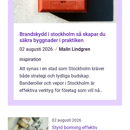
Brandskydd i stockholm så skapar du
säkra byggnader i praktiken
02 augusti 2026
Malin Lindgren
inspiration
Att synas i en stad som Stockholm kräver
både strategi och tydliga budskap.
Banderoller och vepor i Stockholm är
effektiva verktyg för företag som vill nå
kunder, skapa...
02 augusti 2026
Styrd borrning effektiv