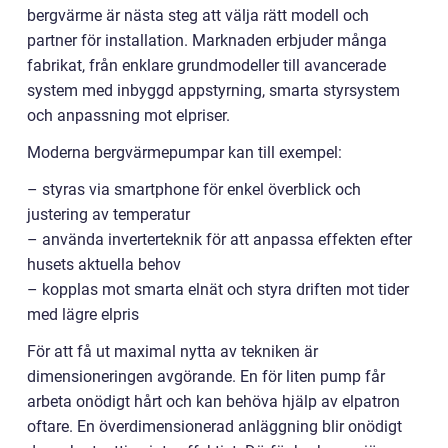
bergvärme är nästa steg att välja rätt modell och
partner för installation. Marknaden erbjuder många
fabrikat, från enklare grundmodeller till avancerade
system med inbyggd appstyrning, smarta styrsystem
och anpassning mot elpriser.
Moderna bergvärmepumpar kan till exempel:
– styras via smartphone för enkel överblick och
justering av temperatur
– använda inverterteknik för att anpassa effekten efter
husets aktuella behov
– kopplas mot smarta elnät och styra driften mot tider
med lägre elpris
För att få ut maximal nytta av tekniken är
dimensioneringen avgörande. En för liten pump får
arbeta onödigt hårt och kan behöva hjälp av elpatron
oftare. En överdimensionerad anläggning blir onödigt