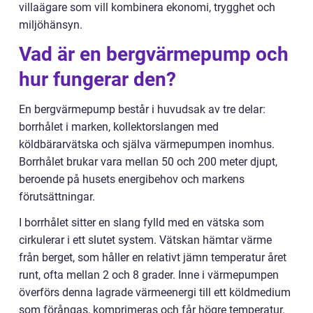
villaägare som vill kombinera ekonomi, trygghet och
miljöhänsyn.
Vad är en bergvärmepump och
hur fungerar den?
En bergvärmepump består i huvudsak av tre delar:
borrhålet i marken, kollektorslangen med
köldbärarvätska och själva värmepumpen inomhus.
Borrhålet brukar vara mellan 50 och 200 meter djupt,
beroende på husets energibehov och markens
förutsättningar.
I borrhålet sitter en slang fylld med en vätska som
cirkulerar i ett slutet system. Vätskan hämtar värme
från berget, som håller en relativt jämn temperatur året
runt, ofta mellan 2 och 8 grader. Inne i värmepumpen
överförs denna lagrade värmeenergi till ett köldmedium
som förångas, komprimeras och får högre temperatur.