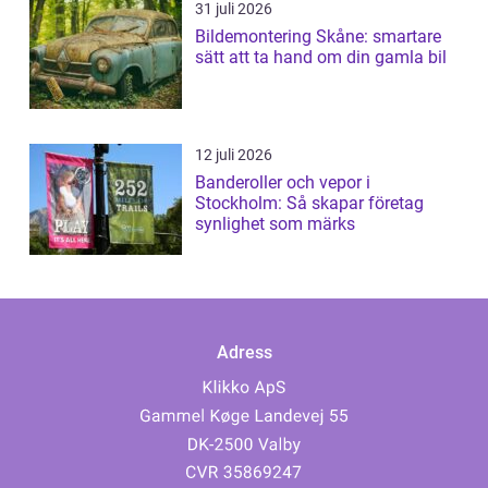
31 juli 2026
Bildemontering Skåne: smartare
sätt att ta hand om din gamla bil
12 juli 2026
Banderoller och vepor i
Stockholm: Så skapar företag
synlighet som märks
Adress