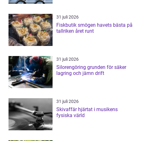
31 juli 2026
Fiskbutik smögen havets bästa på
tallriken året runt
31 juli 2026
Silorengöring grunden för säker
lagring och jämn drift
31 juli 2026
Skivaffär hjärtat i musikens
fysiska värld