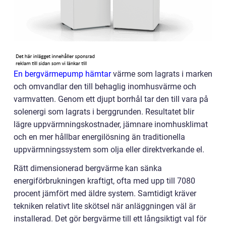
En bergvärmepump hämtar
värme som lagrats i marken
och omvandlar den till behaglig inomhusvärme och
varmvatten. Genom ett djupt borrhål tar den till vara på
solenergi som lagrats i berggrunden. Resultatet blir
lägre uppvärmningskostnader, jämnare inomhusklimat
och en mer hållbar energilösning än traditionella
uppvärmningssystem som olja eller direktverkande el.
Rätt dimensionerad bergvärme kan sänka
energiförbrukningen kraftigt, ofta med upp till 7080
procent jämfört med äldre system. Samtidigt kräver
tekniken relativt lite skötsel när anläggningen väl är
installerad. Det gör bergvärme till ett långsiktigt val för