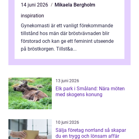
14 juni 2026
Mikaela Bergholm
inspiration
Gynekomasti är ett vanligt förekommande
tillstånd hos män där bröstvävnaden blir
förstorad och kan ge ett feminint utseende
på bröstkorgen. Tillst&a...
13 juni 2026
Elk park i Småland: Nära möten
med skogens konung
10 juni 2026
Sälja företag norrland så skapar
du en trygg och lönsam affär