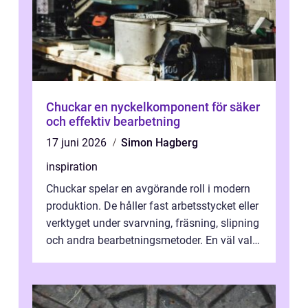
Chuckar en nyckelkomponent för säker
och effektiv bearbetning
17 juni 2026
Simon Hagberg
inspiration
Chuckar spelar en avgörande roll i modern
produktion. De håller fast arbetsstycket eller
verktyget under svarvning, fräsning, slipning
och andra bearbetningsmetoder. En väl vald
chuck ger hög precisio...