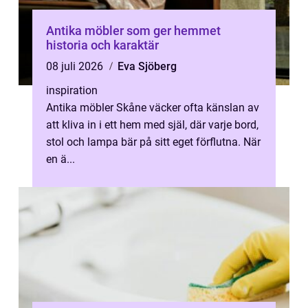
Antika möbler som ger hemmet
historia och karaktär
08 juli 2026
Eva Sjöberg
inspiration
Antika möbler Skåne väcker ofta känslan av
att kliva in i ett hem med själ, där varje bord,
stol och lampa bär på sitt eget förflutna. När
en ä...