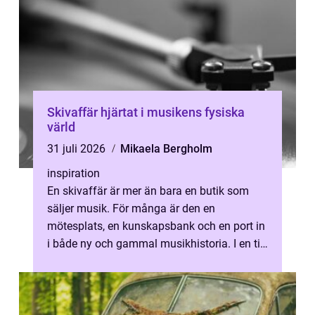
Skivaffär hjärtat i musikens fysiska
värld
31 juli 2026
Mikaela Bergholm
inspiration
En skivaffär är mer än bara en butik som
säljer musik. För många är den en
mötesplats, en kunskapsbank och en port in
i både ny och gammal musikhistoria. I en tid
där streaming dominerar spelar den fy...