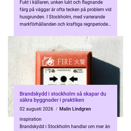
Fukt i källaren, unken lukt och flagnande
färg på väggar är ofta tecken på problem vid
husgrunden. I Stockholm, med varierande
markförhållanden och kraftiga regnperioder,
blir dränering en avgörande d...
Brandskydd i stockholm så skapar du
säkra byggnader i praktiken
02 augusti 2026
Malin Lindgren
inspiration
Brandskydd i Stockholm handlar om mer än