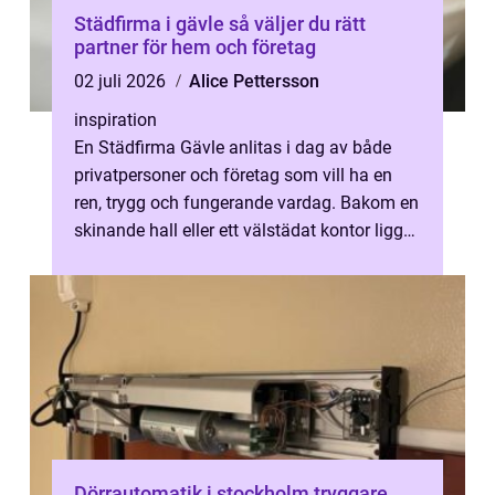
Städfirma i gävle så väljer du rätt
partner för hem och företag
02 juli 2026
Alice Pettersson
inspiration
En Städfirma Gävle anlitas i dag av både
privatpersoner och företag som vill ha en
ren, trygg och fungerande vardag. Bakom en
skinande hall eller ett välstädat kontor ligger
ofta ett strukturerat arbe...
Dörrautomatik i stockholm tryggare,