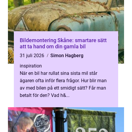
Bildemontering Skåne: smartare sätt
att ta hand om din gamla bil
31 juli 2026
Simon Hagberg
inspiration
När en bil har rullat sina sista mil står
ägaren ofta inför flera frågor. Hur blir man
av med bilen på ett smidigt sätt? Får man
betalt för den? Vad h&...