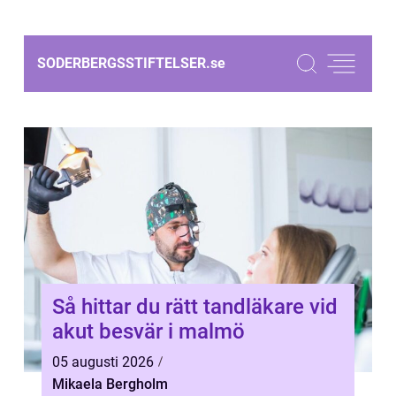
SODERBERGSSTIFTELSER.
se
Så hittar du rätt tandläkare vid
akut besvär i malmö
05 augusti 2026
Mikaela Bergholm