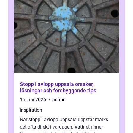
Stopp i avlopp uppsala orsaker,
lösningar och förebyggande tips
15 juni 2026
admin
inspiration
När stopp i avlopp Uppsala uppstår märks
det ofta direkt i vardagen. Vattnet rinner