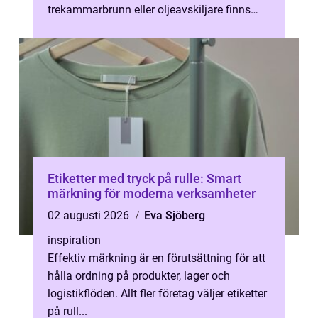
trekammarbrunn eller oljeavskiljare finns
regelbunden skötsel och professionell
slamsugning...
Etiketter med tryck på rulle: Smart
märkning för moderna verksamheter
02 augusti 2026
Eva Sjöberg
inspiration
Effektiv märkning är en förutsättning för att
hålla ordning på produkter, lager och
logistikflöden. Allt fler företag väljer etiketter
på rull...