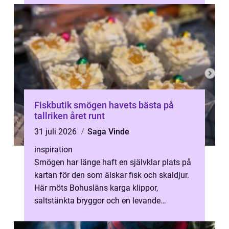
Fiskbutik smögen havets bästa på
tallriken året runt
31 juli 2026
Saga Vinde
inspiration
Smögen har länge haft en självklar plats på
kartan för den som älskar fisk och skaldjur.
Här möts Bohusläns karga klippor,
saltstänkta bryggor och en levande
matkultur som kretsar kring havet. I den m...