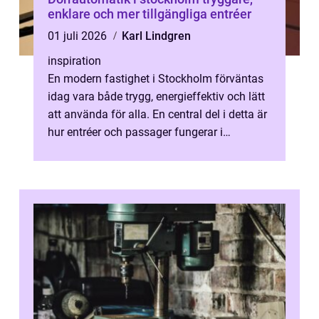
enklare och mer tillgängliga entréer
01 juli 2026
Karl Lindgren
inspiration
En modern fastighet i Stockholm förväntas
idag vara både trygg, energieffektiv och lätt
att använda för alla. En central del i detta är
hur entréer och passager fungerar i
vardagen. När dörrar är tung...