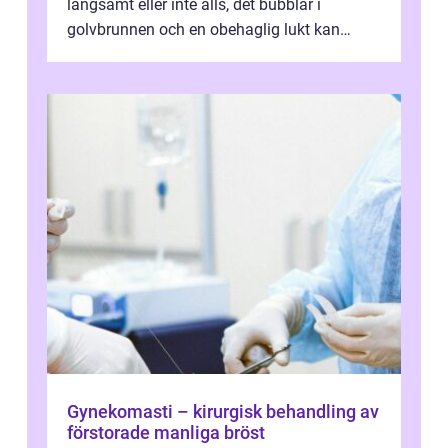
långsamt eller inte alls, det bubblar i
golvbrunnen och en obehaglig lukt kan
sprida sig i kök och badrum. Många för...
Gynekomasti – kirurgisk behandling av
förstorade manliga bröst