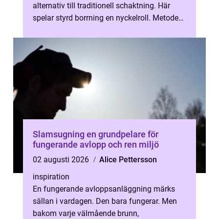
alternativ till traditionell schaktning. Här
spelar styrd borrning en nyckelroll. Metoden
gör det möjligt att l...
Slamsugning en grundpelare för
fungerande avlopp och ren miljö
02 augusti 2026
Alice Pettersson
inspiration
En fungerande avloppsanläggning märks
sällan i vardagen. Den bara fungerar. Men
bakom varje välmående brunn,