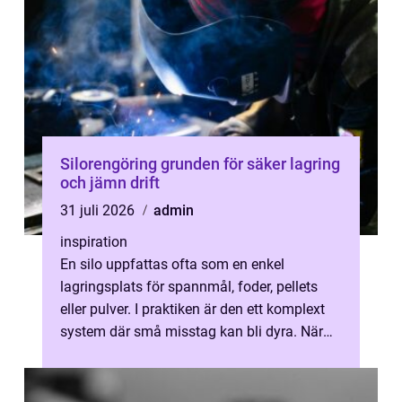
Silorengöring grunden för säker lagring
och jämn drift
31 juli 2026
admin
inspiration
En silo uppfattas ofta som en enkel
lagringsplats för spannmål, foder, pellets
eller pulver. I praktiken är den ett komplext
system där små misstag kan bli dyra. När
material ligger stilla under lång ...