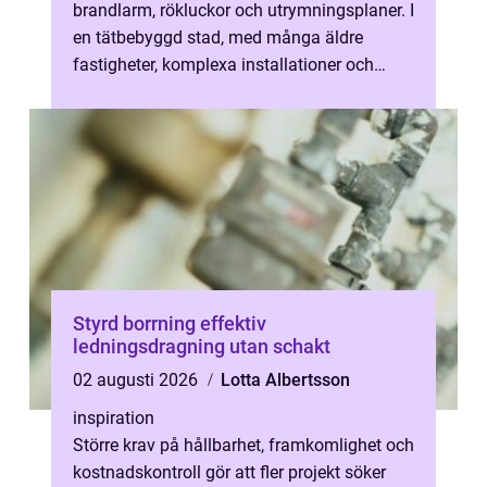
brandlarm, rökluckor och utrymningsplaner. I
en tätbebyggd stad, med många äldre
fastigheter, komplexa installationer och
pågående ombyggnationer, avgör kvalit...
Styrd borrning effektiv
ledningsdragning utan schakt
02 augusti 2026
Lotta Albertsson
inspiration
Större krav på hållbarhet, framkomlighet och
kostnadskontroll gör att fler projekt söker