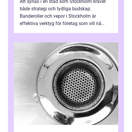
Att synas i en stad som Stockholm kräver
både strategi och tydliga budskap.
Banderoller och vepor i Stockholm är
effektiva verktyg för företag som vill nå
kunder, skapa...