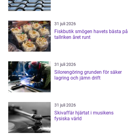
31 juli 2026
Fiskbutik smögen havets bästa på
tallriken året runt
31 juli 2026
Silorengöring grunden för säker
lagring och jämn drift
31 juli 2026
Skivaffär hjärtat i musikens
fysiska värld