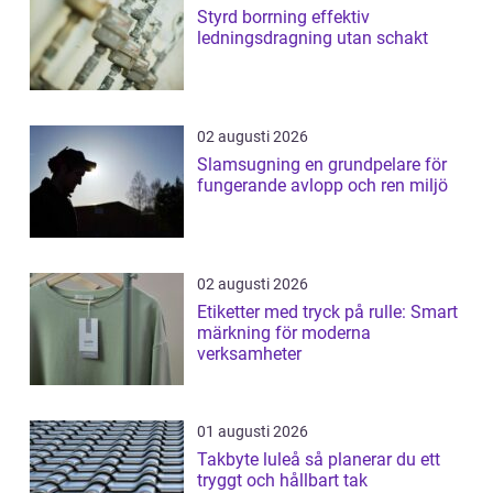
Styrd borrning effektiv
ledningsdragning utan schakt
02 augusti 2026
Slamsugning en grundpelare för
fungerande avlopp och ren miljö
02 augusti 2026
Etiketter med tryck på rulle: Smart
märkning för moderna
verksamheter
01 augusti 2026
Takbyte luleå så planerar du ett
tryggt och hållbart tak