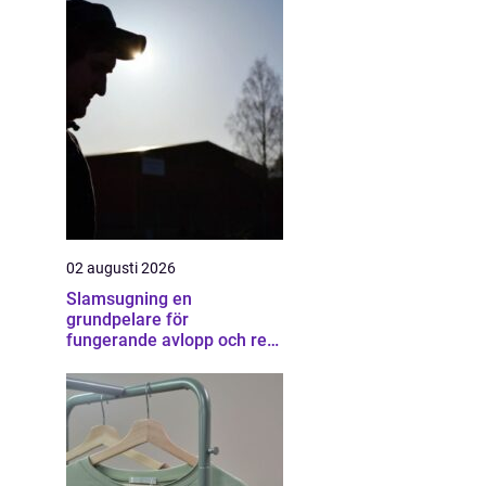
02 augusti 2026
Slamsugning en
grundpelare för
fungerande avlopp och ren
miljö