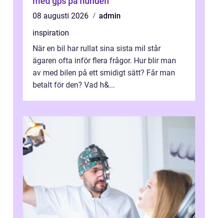
med gps på hunden
08 augusti 2026
admin
inspiration
När en bil har rullat sina sista mil står
ägaren ofta inför flera frågor. Hur blir man
av med bilen på ett smidigt sätt? Får man
betalt för den? Vad h&...