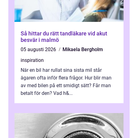
Så hittar du rätt tandläkare vid akut
besvär i malmö
05 augusti 2026
Mikaela Bergholm
inspiration
När en bil har rullat sina sista mil står
ägaren ofta inför flera frågor. Hur blir man
av med bilen på ett smidigt sätt? Får man
betalt för den? Vad h&...