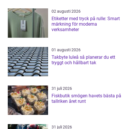
02 augusti 2026
Etiketter med tryck på rulle: Smart
märkning för moderna
verksamheter
01 augusti 2026
Takbyte luleå så planerar du ett
tryggt och hållbart tak
31 juli 2026
Fiskbutik smögen havets bästa på
tallriken året runt
31 juli 2026