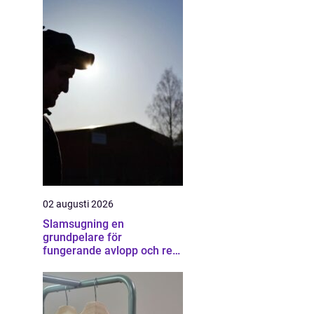
02 augusti 2026
Slamsugning en
grundpelare för
fungerande avlopp och ren
miljö