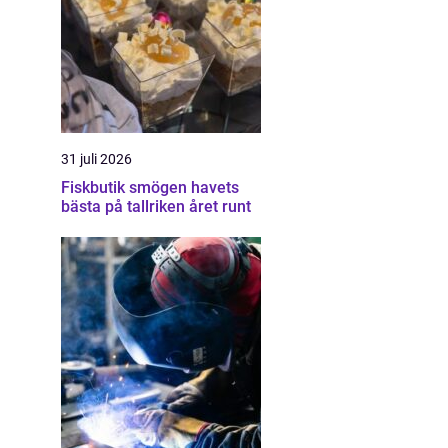
31 juli 2026
Fiskbutik smögen havets
bästa på tallriken året runt