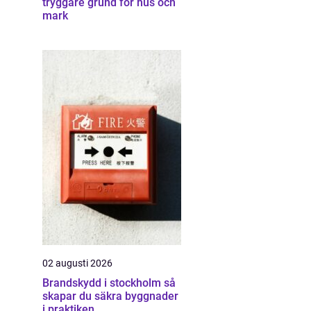
tryggare grund för hus och
mark
02 augusti 2026
Brandskydd i stockholm så
skapar du säkra byggnader
i praktiken