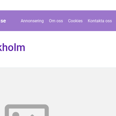
.
se
Annonsering
Om oss
Cookies
Kontakta oss
kholm