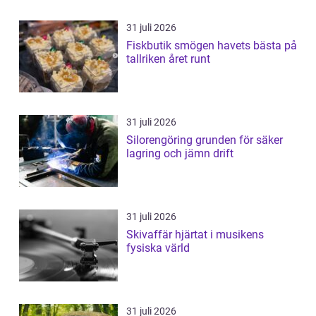
31 juli 2026
Fiskbutik smögen havets bästa på
tallriken året runt
31 juli 2026
Silorengöring grunden för säker
lagring och jämn drift
31 juli 2026
Skivaffär hjärtat i musikens
fysiska värld
31 juli 2026