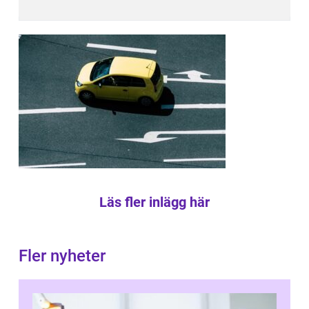
Läs fler inlägg här
Fler nyheter