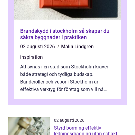
Brandskydd i stockholm så skapar du
säkra byggnader i praktiken
02 augusti 2026
Malin Lindgren
inspiration
Att synas i en stad som Stockholm kräver
både strategi och tydliga budskap.
Banderoller och vepor i Stockholm är
effektiva verktyg för företag som vill nå
kunder, skapa...
02 augusti 2026
Styrd borrning effektiv
ledningsdragning utan schakt