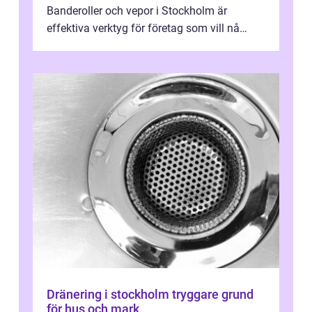
Banderoller och vepor i Stockholm är
effektiva verktyg för företag som vill nå
kunder, skapa...
Dränering i stockholm tryggare grund
för hus och mark