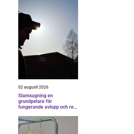
02 augusti 2026
Slamsugning en
grundpelare för
fungerande avlopp och ren
miljö