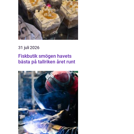
31 juli 2026
Fiskbutik smögen havets
bästa på tallriken året runt