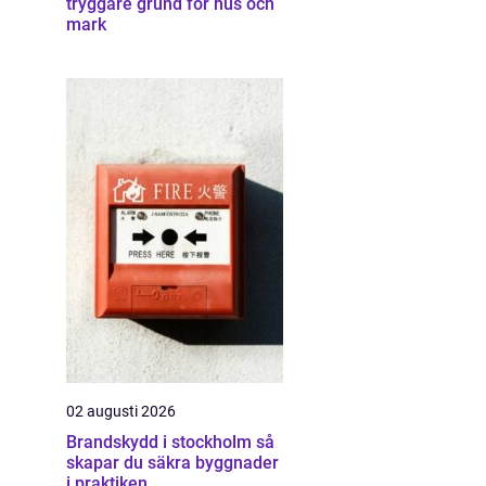
tryggare grund för hus och
mark
02 augusti 2026
Brandskydd i stockholm så
skapar du säkra byggnader
i praktiken