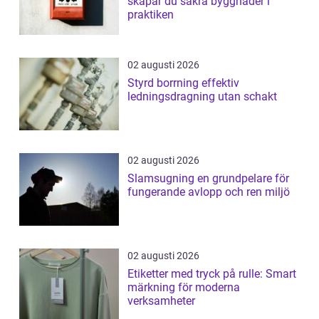
skapar du säkra byggnader i
praktiken
02 augusti 2026
Styrd borrning effektiv
ledningsdragning utan schakt
02 augusti 2026
Slamsugning en grundpelare för
fungerande avlopp och ren miljö
02 augusti 2026
Etiketter med tryck på rulle: Smart
märkning för moderna
verksamheter