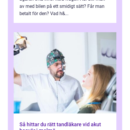
av med bilen på ett smidigt sätt? Får man
betalt för den? Vad h&...
Så hittar du rätt tandläkare vid akut