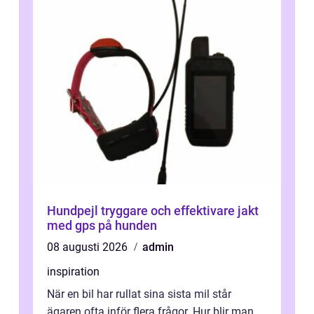
Hundpejl tryggare och effektivare jakt
med gps på hunden
08 augusti 2026
admin
inspiration
När en bil har rullat sina sista mil står
ägaren ofta inför flera frågor. Hur blir man