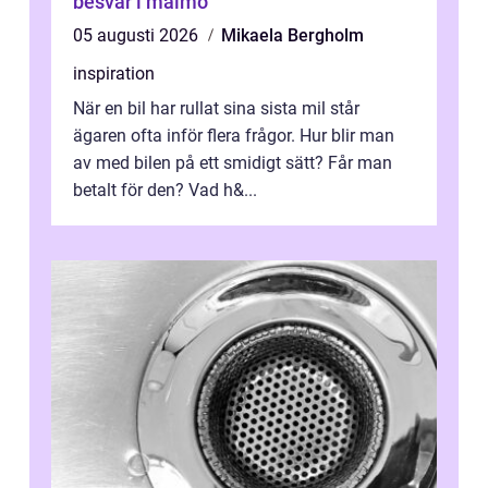
besvär i malmö
05 augusti 2026
Mikaela Bergholm
inspiration
När en bil har rullat sina sista mil står
ägaren ofta inför flera frågor. Hur blir man
av med bilen på ett smidigt sätt? Får man
betalt för den? Vad h&...