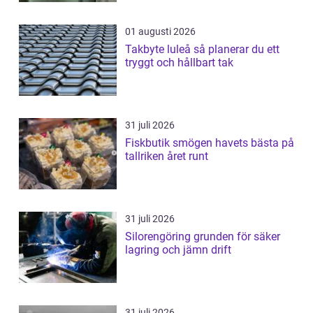
01 augusti 2026
Takbyte luleå så planerar du ett
tryggt och hållbart tak
31 juli 2026
Fiskbutik smögen havets bästa på
tallriken året runt
31 juli 2026
Silorengöring grunden för säker
lagring och jämn drift
31 juli 2026