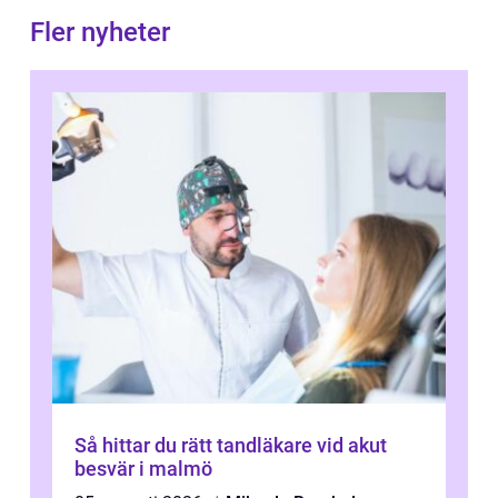
Fler nyheter
Så hittar du rätt tandläkare vid akut
besvär i malmö