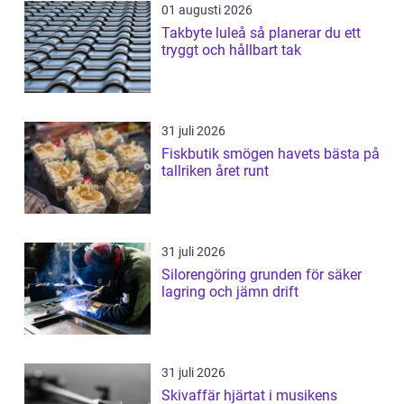
01 augusti 2026
Takbyte luleå så planerar du ett
tryggt och hållbart tak
31 juli 2026
Fiskbutik smögen havets bästa på
tallriken året runt
31 juli 2026
Silorengöring grunden för säker
lagring och jämn drift
31 juli 2026
Skivaffär hjärtat i musikens