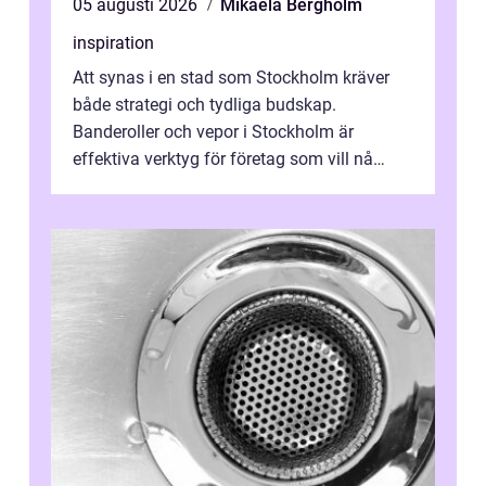
05 augusti 2026
Mikaela Bergholm
inspiration
Att synas i en stad som Stockholm kräver
både strategi och tydliga budskap.
Banderoller och vepor i Stockholm är
effektiva verktyg för företag som vill nå
kunder, skapa...