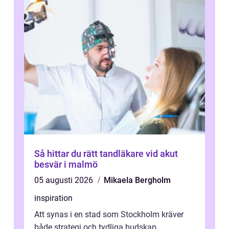
Så hittar du rätt tandläkare vid akut
besvär i malmö
05 augusti 2026
Mikaela Bergholm
inspiration
Att synas i en stad som Stockholm kräver
både strategi och tydliga budskap.