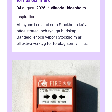
för hus och mark
04 augusti 2026
Viktoria Uddenholm
inspiration
Att synas i en stad som Stockholm kräver
både strategi och tydliga budskap.
Banderoller och vepor i Stockholm är
effektiva verktyg för företag som vill nå
kunder, skapa...