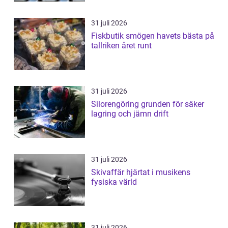
31 juli 2026
Fiskbutik smögen havets bästa på
tallriken året runt
31 juli 2026
Silorengöring grunden för säker
lagring och jämn drift
31 juli 2026
Skivaffär hjärtat i musikens
fysiska värld
31 juli 2026