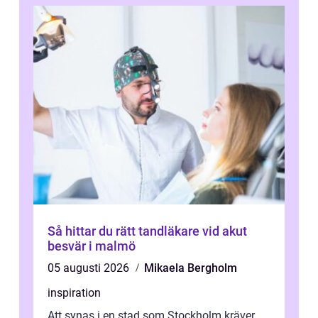
Så hittar du rätt tandläkare vid akut
besvär i malmö
05 augusti 2026
Mikaela Bergholm
inspiration
Att synas i en stad som Stockholm kräver