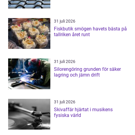
31 juli 2026
Fiskbutik smögen havets bästa på
tallriken året runt
31 juli 2026
Silorengöring grunden för säker
lagring och jämn drift
31 juli 2026
Skivaffär hjärtat i musikens
fysiska värld