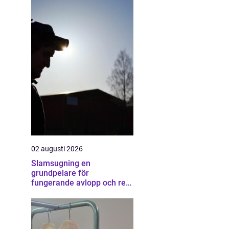
02 augusti 2026
Slamsugning en
grundpelare för
fungerande avlopp och ren
miljö