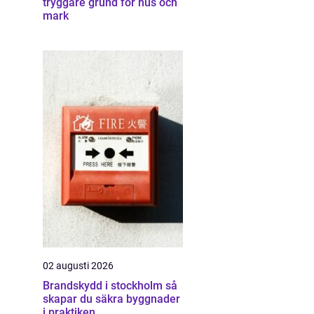
tryggare grund för hus och
mark
02 augusti 2026
Brandskydd i stockholm så
skapar du säkra byggnader
i praktiken