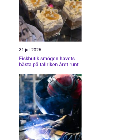
31 juli 2026
Fiskbutik smögen havets
bästa på tallriken året runt