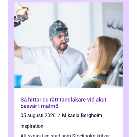
Så hittar du rätt tandläkare vid akut
besvär i malmö
05 augusti 2026
Mikaela Bergholm
inspiration
Att synas i en stad som Stockholm kräver