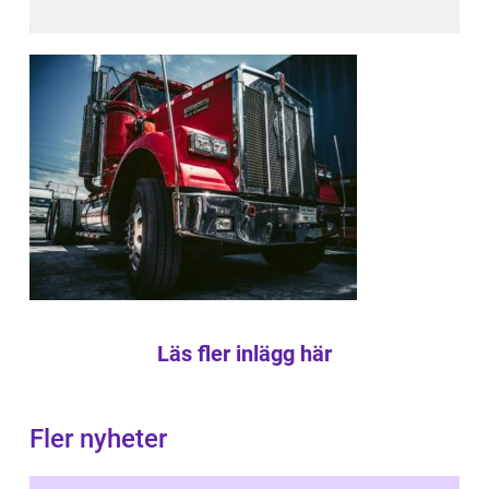
Läs fler inlägg här
Fler nyheter