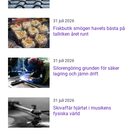
31 juli 2026
Fiskbutik smögen havets bästa på
tallriken året runt
31 juli 2026
Silorengöring grunden för säker
lagring och jämn drift
31 juli 2026
Skivaffär hjärtat i musikens
fysiska värld