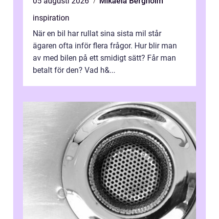
05 augusti 2026
Mikaela Bergholm
inspiration
När en bil har rullat sina sista mil står
ägaren ofta inför flera frågor. Hur blir man
av med bilen på ett smidigt sätt? Får man
betalt för den? Vad h&...