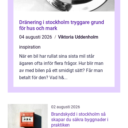
Dränering i stockholm tryggare grund
för hus och mark
04 augusti 2026
Viktoria Uddenholm
inspiration
När en bil har rullat sina sista mil står
ägaren ofta inför flera frågor. Hur blir man
av med bilen på ett smidigt sätt? Får man
betalt för den? Vad h&...
02 augusti 2026
Brandskydd i stockholm så
skapar du säkra byggnader i
praktiken