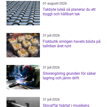
01 augusti 2026
Takbyte luleå så planerar du ett
tryggt och hållbart tak
31 juli 2026
Fiskbutik smögen havets bästa på
tallriken året runt
31 juli 2026
Silorengöring grunden för säker
lagring och jämn drift
31 juli 2026
Skivaffär hjärtat i musikens