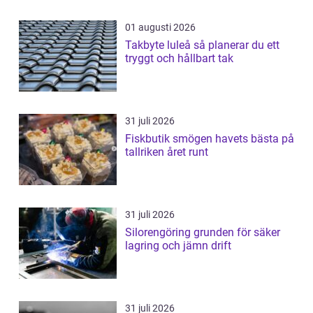
01 augusti 2026
Takbyte luleå så planerar du ett
tryggt och hållbart tak
31 juli 2026
Fiskbutik smögen havets bästa på
tallriken året runt
31 juli 2026
Silorengöring grunden för säker
lagring och jämn drift
31 juli 2026