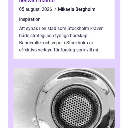
besvär i malmö
05 augusti 2026
Mikaela Bergholm
inspiration
Att synas i en stad som Stockholm kräver
både strategi och tydliga budskap.
Banderoller och vepor i Stockholm är
effektiva verktyg för företag som vill nå
kunder, skapa...