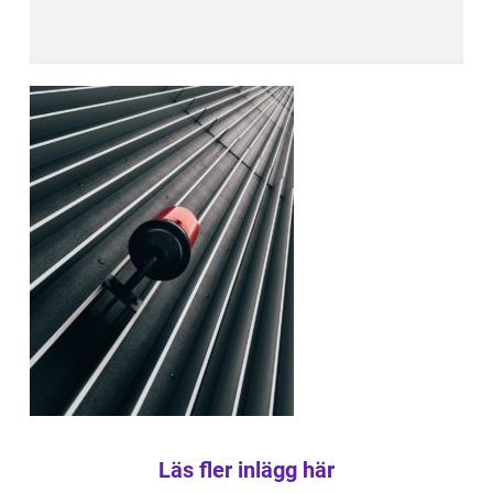
Läs fler inlägg här