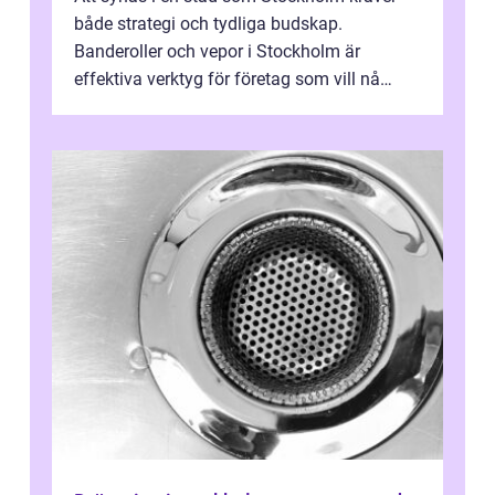
både strategi och tydliga budskap.
Banderoller och vepor i Stockholm är
effektiva verktyg för företag som vill nå
kunder, skapa...