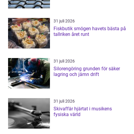
31 juli 2026
Fiskbutik smögen havets bästa på
tallriken året runt
31 juli 2026
Silorengöring grunden för säker
lagring och jämn drift
31 juli 2026
Skivaffär hjärtat i musikens
fysiska värld