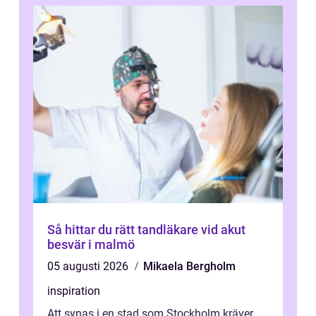
Så hittar du rätt tandläkare vid akut
besvär i malmö
05 augusti 2026
Mikaela Bergholm
inspiration
Att synas i en stad som Stockholm kräver