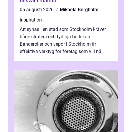
besvär i malmö
05 augusti 2026
Mikaela Bergholm
inspiration
Att synas i en stad som Stockholm kräver
både strategi och tydliga budskap.
Banderoller och vepor i Stockholm är
effektiva verktyg för företag som vill nå
kunder, skapa...