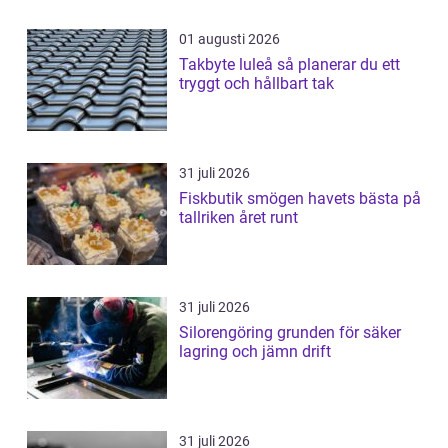
01 augusti 2026
Takbyte luleå så planerar du ett
tryggt och hållbart tak
31 juli 2026
Fiskbutik smögen havets bästa på
tallriken året runt
31 juli 2026
Silorengöring grunden för säker
lagring och jämn drift
31 juli 2026