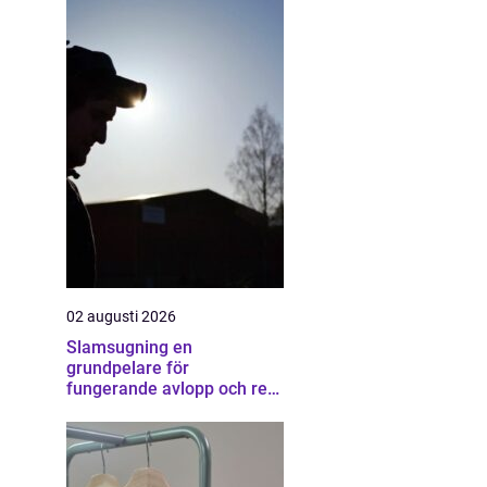
02 augusti 2026
Slamsugning en
grundpelare för
fungerande avlopp och ren
miljö