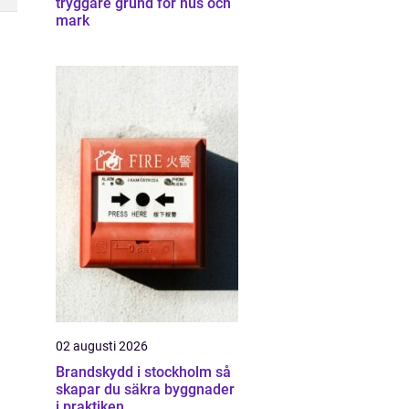
tryggare grund för hus och
mark
02 augusti 2026
Brandskydd i stockholm så
skapar du säkra byggnader
i praktiken