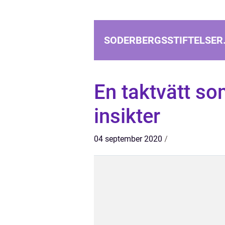
SODERBERGSSTIFTELSER
En taktvätt so
insikter
04 september 2020