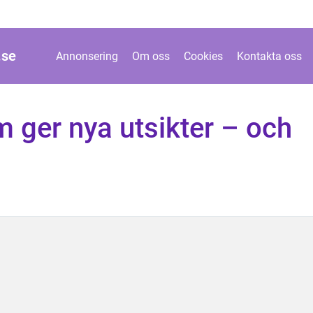
.
se
Annonsering
Om oss
Cookies
Kontakta oss
m ger nya utsikter – och