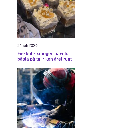
31 juli 2026
Fiskbutik smögen havets
bästa på tallriken året runt