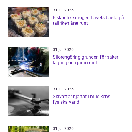
31 juli 2026
Fiskbutik smögen havets bästa på
tallriken året runt
31 juli 2026
Silorengöring grunden för säker
lagring och jämn drift
31 juli 2026
Skivaffär hjärtat i musikens
fysiska värld
31 juli 2026