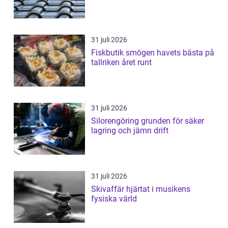
31 juli 2026
Fiskbutik smögen havets bästa på
tallriken året runt
31 juli 2026
Silorengöring grunden för säker
lagring och jämn drift
31 juli 2026
Skivaffär hjärtat i musikens
fysiska värld