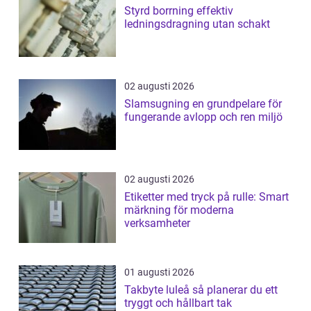
Styrd borrning effektiv
ledningsdragning utan schakt
02 augusti 2026
Slamsugning en grundpelare för
fungerande avlopp och ren miljö
02 augusti 2026
Etiketter med tryck på rulle: Smart
märkning för moderna
verksamheter
01 augusti 2026
Takbyte luleå så planerar du ett
tryggt och hållbart tak