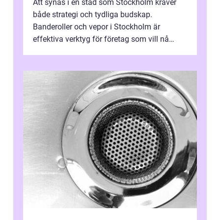
Att synas i en stad som Stockholm kräver
både strategi och tydliga budskap.
Banderoller och vepor i Stockholm är
effektiva verktyg för företag som vill nå
kunder, skapa...