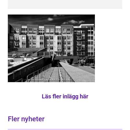
Läs fler inlägg här
Fler nyheter