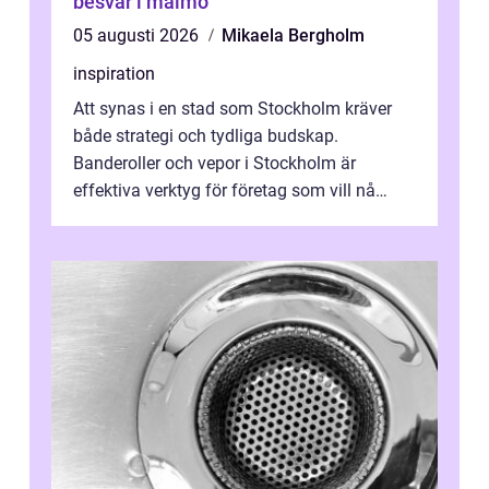
besvär i malmö
05 augusti 2026
Mikaela Bergholm
inspiration
Att synas i en stad som Stockholm kräver
både strategi och tydliga budskap.
Banderoller och vepor i Stockholm är
effektiva verktyg för företag som vill nå
kunder, skapa...