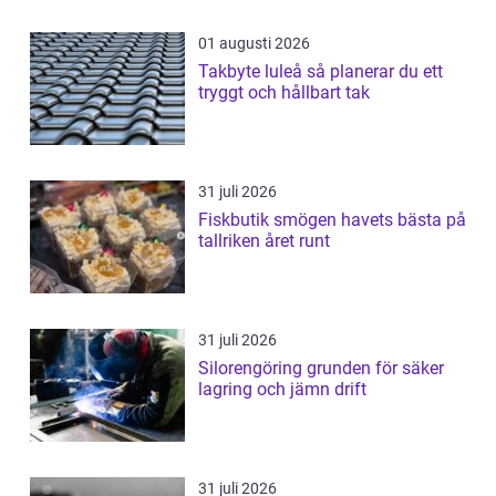
01 augusti 2026
Takbyte luleå så planerar du ett
tryggt och hållbart tak
31 juli 2026
Fiskbutik smögen havets bästa på
tallriken året runt
31 juli 2026
Silorengöring grunden för säker
lagring och jämn drift
31 juli 2026