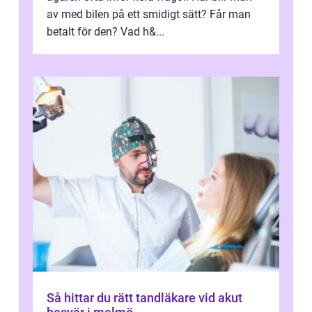
av med bilen på ett smidigt sätt? Får man
betalt för den? Vad h&...
Så hittar du rätt tandläkare vid akut