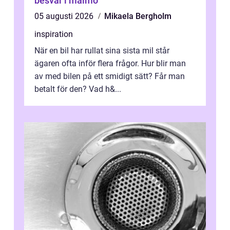
besvär i malmö
05 augusti 2026
Mikaela Bergholm
inspiration
När en bil har rullat sina sista mil står
ägaren ofta inför flera frågor. Hur blir man
av med bilen på ett smidigt sätt? Får man
betalt för den? Vad h&...