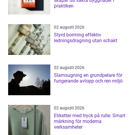
skapar du säkra byggnader i
praktiken
02 augusti 2026
Styrd borrning effektiv
ledningsdragning utan schakt
02 augusti 2026
Slamsugning en grundpelare för
fungerande avlopp och ren miljö
02 augusti 2026
Etiketter med tryck på rulle: Smart
märkning för moderna
verksamheter