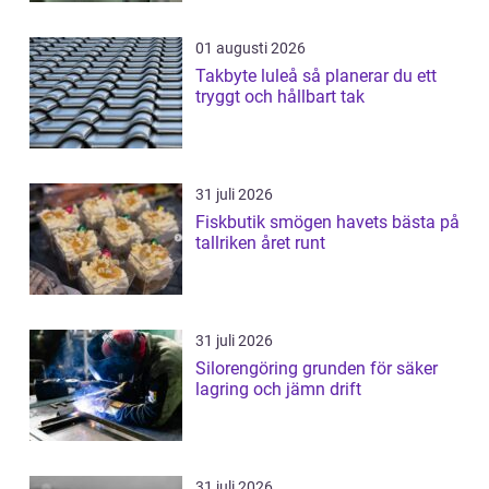
01 augusti 2026
Takbyte luleå så planerar du ett
tryggt och hållbart tak
31 juli 2026
Fiskbutik smögen havets bästa på
tallriken året runt
31 juli 2026
Silorengöring grunden för säker
lagring och jämn drift
31 juli 2026