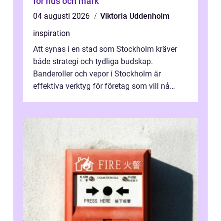
för hus och mark
04 augusti 2026
Viktoria Uddenholm
inspiration
Att synas i en stad som Stockholm kräver
både strategi och tydliga budskap.
Banderoller och vepor i Stockholm är
effektiva verktyg för företag som vill nå
kunder, skapa...