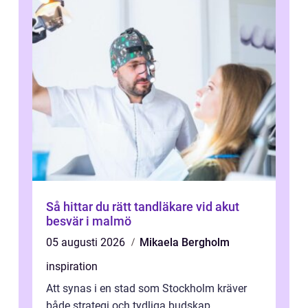
Så hittar du rätt tandläkare vid akut
besvär i malmö
05 augusti 2026
Mikaela Bergholm
inspiration
Att synas i en stad som Stockholm kräver
både strategi och tydliga budskap.