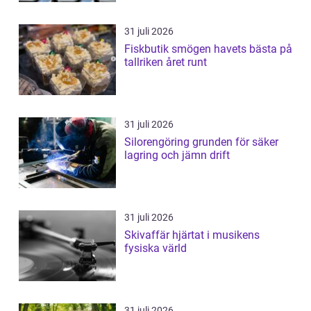
31 juli 2026
Fiskbutik smögen havets bästa på
tallriken året runt
31 juli 2026
Silorengöring grunden för säker
lagring och jämn drift
31 juli 2026
Skivaffär hjärtat i musikens
fysiska värld
31 juli 2026