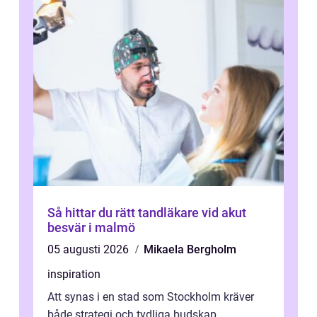
Så hittar du rätt tandläkare vid akut
besvär i malmö
05 augusti 2026
Mikaela Bergholm
inspiration
Att synas i en stad som Stockholm kräver
både strategi och tydliga budskap.