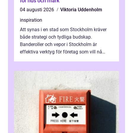
för hus och mark
04 augusti 2026
Viktoria Uddenholm
inspiration
Att synas i en stad som Stockholm kräver
både strategi och tydliga budskap.
Banderoller och vepor i Stockholm är
effektiva verktyg för företag som vill nå
kunder, skapa...