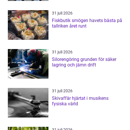
31 juli 2026
Fiskbutik smögen havets bästa på
tallriken året runt
31 juli 2026
Silorengöring grunden för säker
lagring och jämn drift
31 juli 2026
Skivaffär hjärtat i musikens
fysiska värld
31 juli 2026