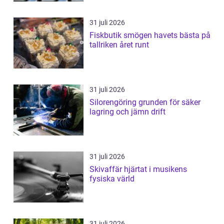
31 juli 2026
Fiskbutik smögen havets bästa på
tallriken året runt
31 juli 2026
Silorengöring grunden för säker
lagring och jämn drift
31 juli 2026
Skivaffär hjärtat i musikens
fysiska värld
31 juli 2026