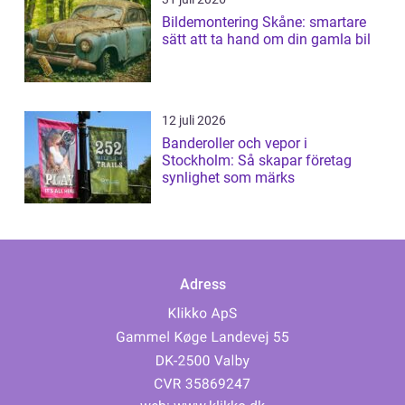
Bildemontering Skåne: smartare
sätt att ta hand om din gamla bil
12 juli 2026
Banderoller och vepor i
Stockholm: Så skapar företag
synlighet som märks
Adress