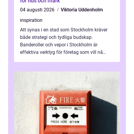
för hus och mark
04 augusti 2026
Viktoria Uddenholm
inspiration
Att synas i en stad som Stockholm kräver
både strategi och tydliga budskap.
Banderoller och vepor i Stockholm är
effektiva verktyg för företag som vill nå
kunder, skapa...