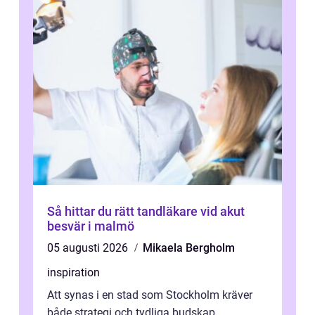
Så hittar du rätt tandläkare vid akut
besvär i malmö
05 augusti 2026
Mikaela Bergholm
inspiration
Att synas i en stad som Stockholm kräver
både strategi och tydliga budskap.