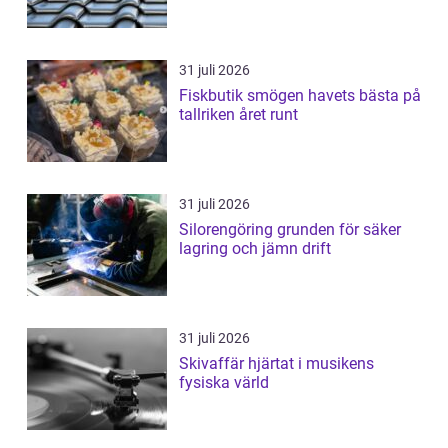
31 juli 2026
Fiskbutik smögen havets bästa på
tallriken året runt
31 juli 2026
Silorengöring grunden för säker
lagring och jämn drift
31 juli 2026
Skivaffär hjärtat i musikens
fysiska värld