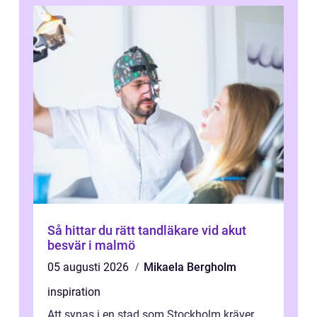
Så hittar du rätt tandläkare vid akut
besvär i malmö
05 augusti 2026
Mikaela Bergholm
inspiration
Att synas i en stad som Stockholm kräver