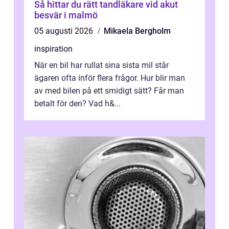
Så hittar du rätt tandläkare vid akut
besvär i malmö
05 augusti 2026
Mikaela Bergholm
inspiration
När en bil har rullat sina sista mil står
ägaren ofta inför flera frågor. Hur blir man
av med bilen på ett smidigt sätt? Får man
betalt för den? Vad h&...