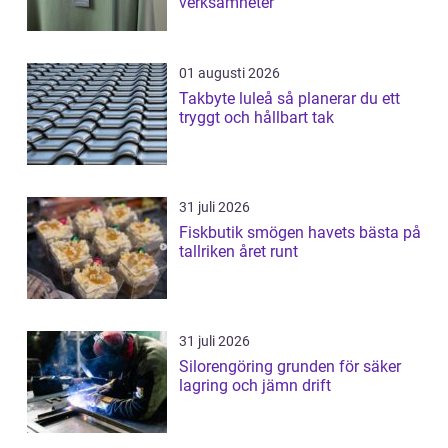
verksamheter
01 augusti 2026
Takbyte luleå så planerar du ett
tryggt och hållbart tak
31 juli 2026
Fiskbutik smögen havets bästa på
tallriken året runt
31 juli 2026
Silorengöring grunden för säker
lagring och jämn drift