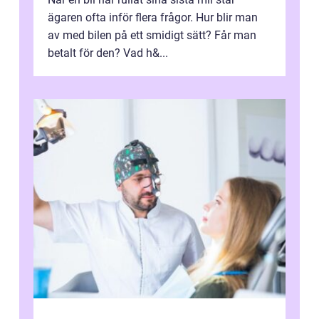
ägaren ofta inför flera frågor. Hur blir man
av med bilen på ett smidigt sätt? Får man
betalt för den? Vad h&...