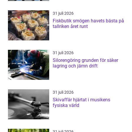
31 juli 2026
Fiskbutik smögen havets bästa på
tallriken året runt
31 juli 2026
Silorengöring grunden för säker
lagring och jämn drift
31 juli 2026
Skivaffär hjärtat i musikens
fysiska värld
31 juli 2026