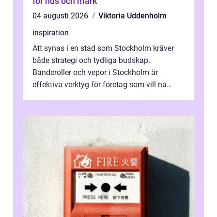
för hus och mark
04 augusti 2026
Viktoria Uddenholm
inspiration
Att synas i en stad som Stockholm kräver
både strategi och tydliga budskap.
Banderoller och vepor i Stockholm är
effektiva verktyg för företag som vill nå
kunder, skapa...