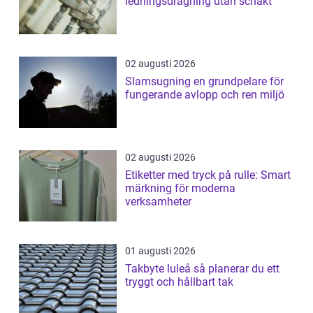
ledningsdragning utan schakt
02 augusti 2026
Slamsugning en grundpelare för
fungerande avlopp och ren miljö
02 augusti 2026
Etiketter med tryck på rulle: Smart
märkning för moderna
verksamheter
01 augusti 2026
Takbyte luleå så planerar du ett
tryggt och hållbart tak