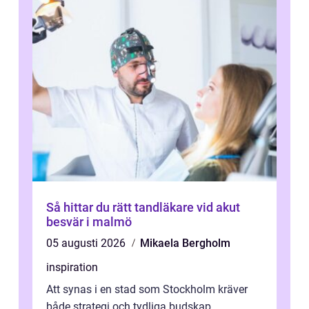
Så hittar du rätt tandläkare vid akut
besvär i malmö
05 augusti 2026
Mikaela Bergholm
inspiration
Att synas i en stad som Stockholm kräver
både strategi och tydliga budskap.