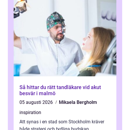
Så hittar du rätt tandläkare vid akut
besvär i malmö
05 augusti 2026
Mikaela Bergholm
inspiration
Att synas i en stad som Stockholm kräver
både strategi och tydliga budskap.