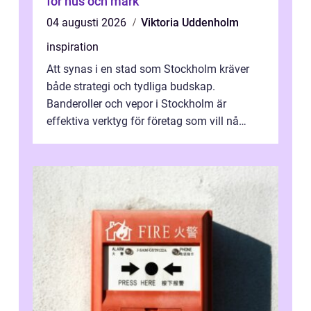
för hus och mark
04 augusti 2026
Viktoria Uddenholm
inspiration
Att synas i en stad som Stockholm kräver
både strategi och tydliga budskap.
Banderoller och vepor i Stockholm är
effektiva verktyg för företag som vill nå
kunder, skapa...