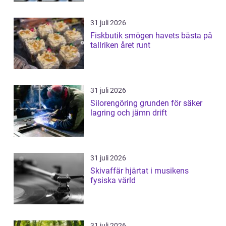
31 juli 2026
Fiskbutik smögen havets bästa på
tallriken året runt
31 juli 2026
Silorengöring grunden för säker
lagring och jämn drift
31 juli 2026
Skivaffär hjärtat i musikens
fysiska värld
31 juli 2026