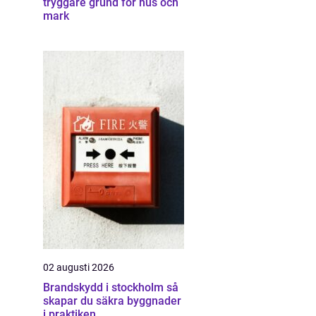
tryggare grund för hus och
mark
02 augusti 2026
Brandskydd i stockholm så
skapar du säkra byggnader
i praktiken