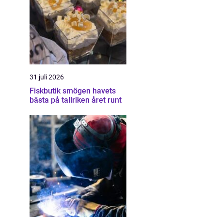
31 juli 2026
Fiskbutik smögen havets
bästa på tallriken året runt