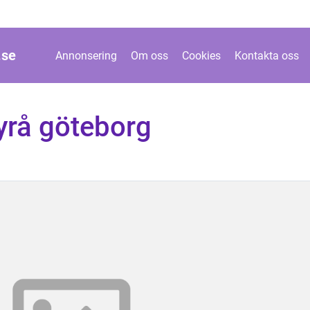
.
se
Annonsering
Om oss
Cookies
Kontakta oss
yrå göteborg