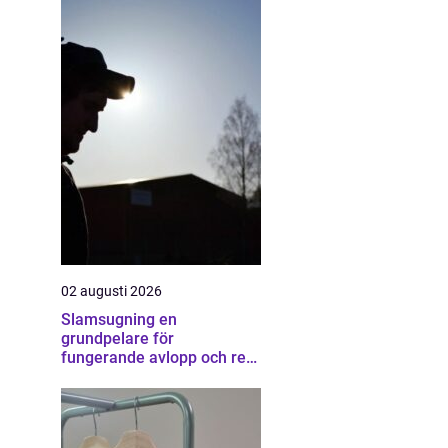
02 augusti 2026
Slamsugning en
grundpelare för
fungerande avlopp och ren
miljö