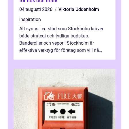
för hus och mark
04 augusti 2026
Viktoria Uddenholm
inspiration
Att synas i en stad som Stockholm kräver
både strategi och tydliga budskap.
Banderoller och vepor i Stockholm är
effektiva verktyg för företag som vill nå
kunder, skapa...