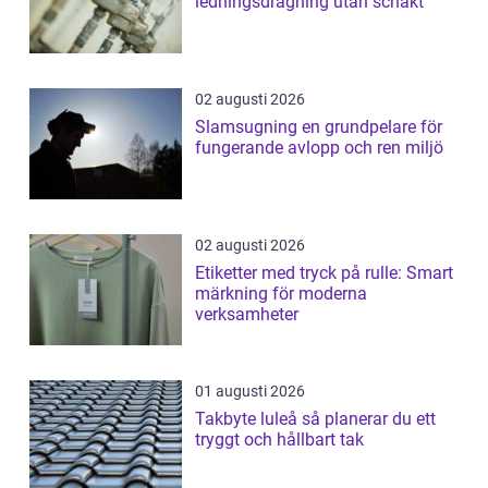
ledningsdragning utan schakt
02 augusti 2026
Slamsugning en grundpelare för
fungerande avlopp och ren miljö
02 augusti 2026
Etiketter med tryck på rulle: Smart
märkning för moderna
verksamheter
01 augusti 2026
Takbyte luleå så planerar du ett
tryggt och hållbart tak