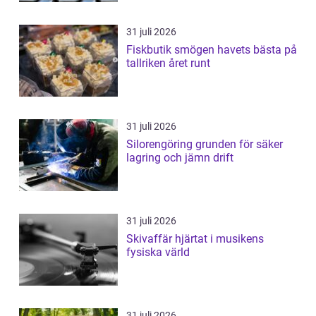
31 juli 2026
Fiskbutik smögen havets bästa på
tallriken året runt
31 juli 2026
Silorengöring grunden för säker
lagring och jämn drift
31 juli 2026
Skivaffär hjärtat i musikens
fysiska värld
31 juli 2026