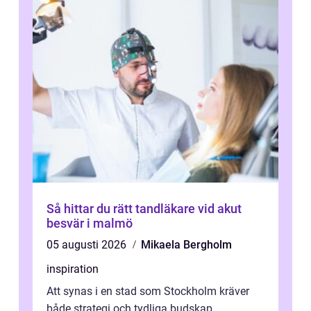
Så hittar du rätt tandläkare vid akut
besvär i malmö
05 augusti 2026
Mikaela Bergholm
inspiration
Att synas i en stad som Stockholm kräver
både strategi och tydliga budskap.