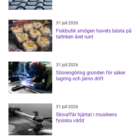
31 juli 2026
Fiskbutik smögen havets bästa på
tallriken året runt
31 juli 2026
Silorengöring grunden för säker
lagring och jämn drift
31 juli 2026
Skivaffär hjärtat i musikens
fysiska värld