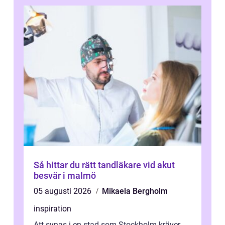
Så hittar du rätt tandläkare vid akut
besvär i malmö
05 augusti 2026
Mikaela Bergholm
inspiration
Att synas i en stad som Stockholm kräver