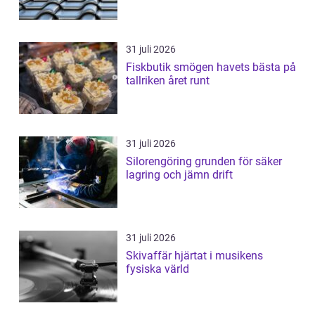
31 juli 2026
Fiskbutik smögen havets bästa på
tallriken året runt
31 juli 2026
Silorengöring grunden för säker
lagring och jämn drift
31 juli 2026
Skivaffär hjärtat i musikens
fysiska värld