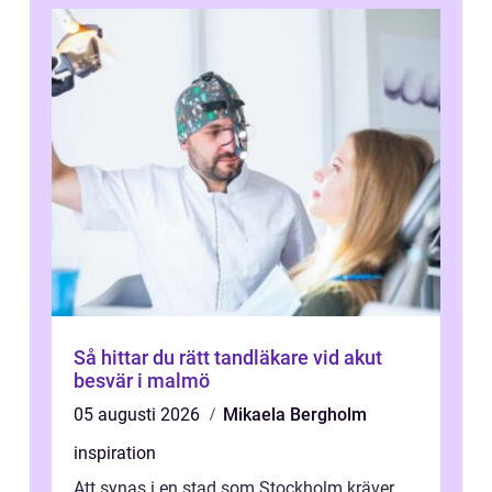
Så hittar du rätt tandläkare vid akut
besvär i malmö
05 augusti 2026
Mikaela Bergholm
inspiration
Att synas i en stad som Stockholm kräver