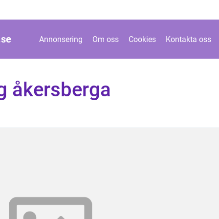
.
se
Annonsering
Om oss
Cookies
Kontakta oss
g åkersberga