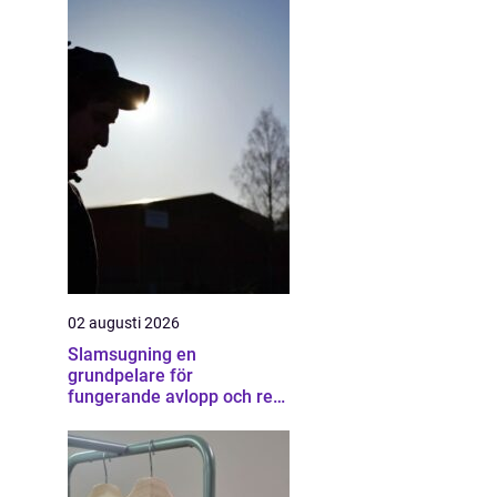
02 augusti 2026
Slamsugning en
grundpelare för
fungerande avlopp och ren
miljö