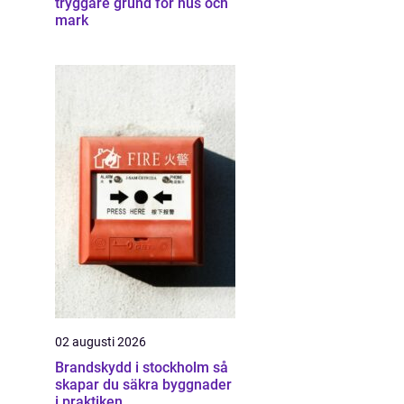
tryggare grund för hus och
mark
02 augusti 2026
Brandskydd i stockholm så
skapar du säkra byggnader
i praktiken