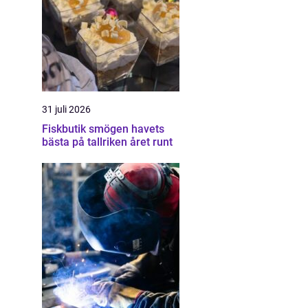
31 juli 2026
Fiskbutik smögen havets
bästa på tallriken året runt