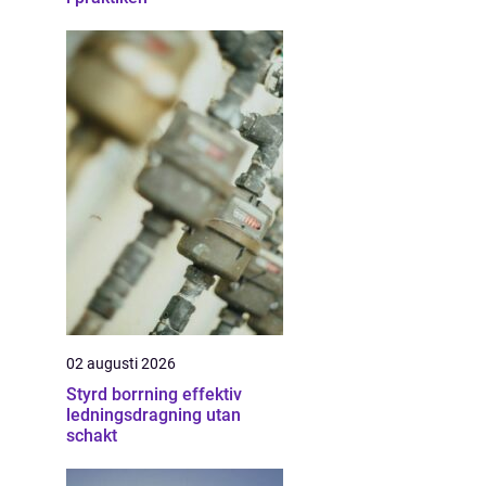
02 augusti 2026
Styrd borrning effektiv
ledningsdragning utan
schakt