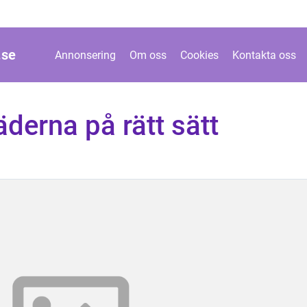
.
se
Annonsering
Om oss
Cookies
Kontakta oss
derna på rätt sätt