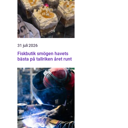
31 juli 2026
Fiskbutik smögen havets
bästa på tallriken året runt