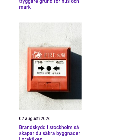
tryggare grund för hus och
mark
02 augusti 2026
Brandskydd i stockholm så
skapar du säkra byggnader
i praktiken