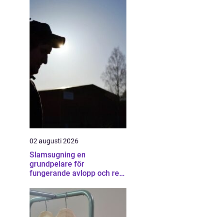
02 augusti 2026
Slamsugning en
grundpelare för
fungerande avlopp och ren
miljö