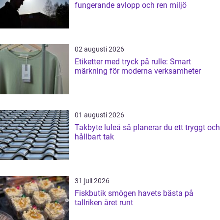
fungerande avlopp och ren miljö
02 augusti 2026
Etiketter med tryck på rulle: Smart
märkning för moderna verksamheter
01 augusti 2026
Takbyte luleå så planerar du ett tryggt och
hållbart tak
31 juli 2026
Fiskbutik smögen havets bästa på
tallriken året runt