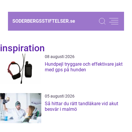
SODERBERGSSTIFTELSER.
se
inspiration
08 augusti 2026
Hundpejl tryggare och effektivare jakt
med gps på hunden
05 augusti 2026
Så hittar du rätt tandläkare vid akut
besvär i malmö