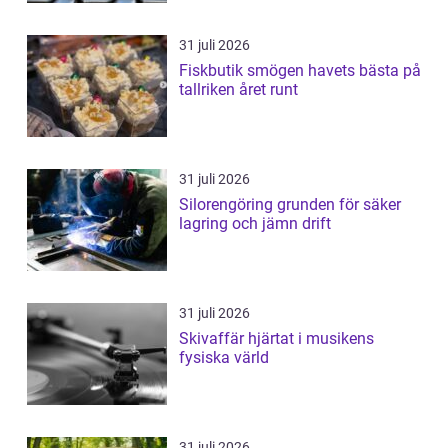
31 juli 2026
Fiskbutik smögen havets bästa på
tallriken året runt
31 juli 2026
Silorengöring grunden för säker
lagring och jämn drift
31 juli 2026
Skivaffär hjärtat i musikens
fysiska värld
31 juli 2026