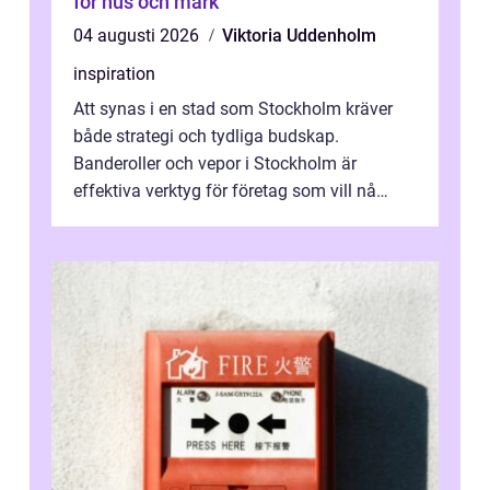
för hus och mark
04 augusti 2026
Viktoria Uddenholm
inspiration
Att synas i en stad som Stockholm kräver
både strategi och tydliga budskap.
Banderoller och vepor i Stockholm är
effektiva verktyg för företag som vill nå
kunder, skapa...