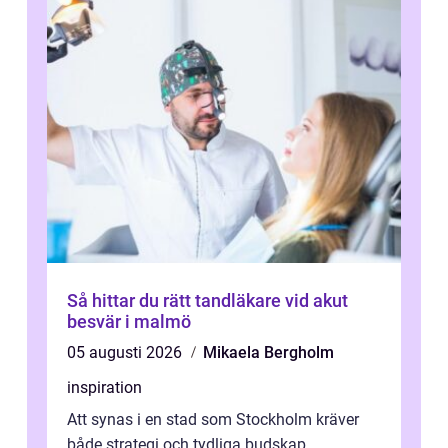
Så hittar du rätt tandläkare vid akut
besvär i malmö
05 augusti 2026
Mikaela Bergholm
inspiration
Att synas i en stad som Stockholm kräver
både strategi och tydliga budskap.