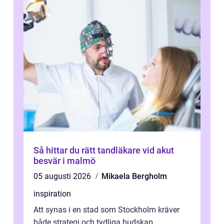
Så hittar du rätt tandläkare vid akut
besvär i malmö
05 augusti 2026
Mikaela Bergholm
inspiration
Att synas i en stad som Stockholm kräver
både strategi och tydliga budskap.