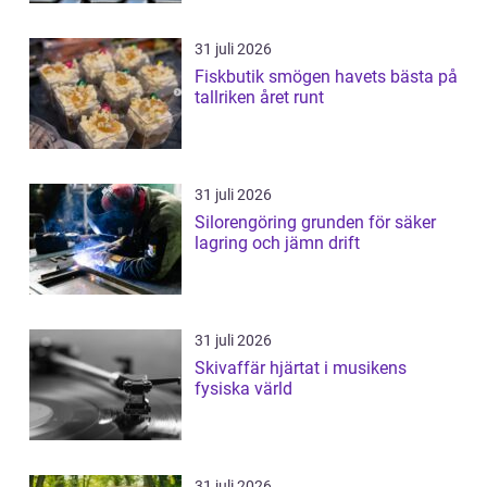
31 juli 2026
Fiskbutik smögen havets bästa på
tallriken året runt
31 juli 2026
Silorengöring grunden för säker
lagring och jämn drift
31 juli 2026
Skivaffär hjärtat i musikens
fysiska värld
31 juli 2026