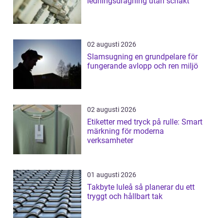
ledningsdragning utan schakt
02 augusti 2026
Slamsugning en grundpelare för
fungerande avlopp och ren miljö
02 augusti 2026
Etiketter med tryck på rulle: Smart
märkning för moderna
verksamheter
01 augusti 2026
Takbyte luleå så planerar du ett
tryggt och hållbart tak