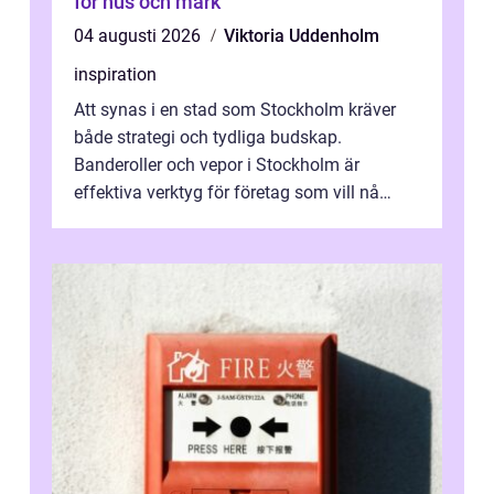
för hus och mark
04 augusti 2026
Viktoria Uddenholm
inspiration
Att synas i en stad som Stockholm kräver
både strategi och tydliga budskap.
Banderoller och vepor i Stockholm är
effektiva verktyg för företag som vill nå
kunder, skapa...