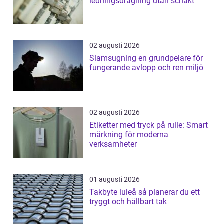
ledningsdragning utan schakt
02 augusti 2026
Slamsugning en grundpelare för
fungerande avlopp och ren miljö
02 augusti 2026
Etiketter med tryck på rulle: Smart
märkning för moderna
verksamheter
01 augusti 2026
Takbyte luleå så planerar du ett
tryggt och hållbart tak