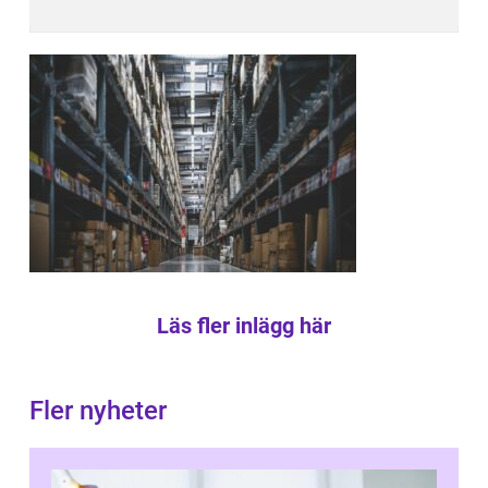
Läs fler inlägg här
Fler nyheter