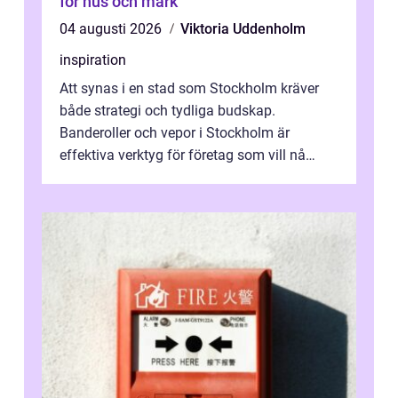
för hus och mark
04 augusti 2026
Viktoria Uddenholm
inspiration
Att synas i en stad som Stockholm kräver
både strategi och tydliga budskap.
Banderoller och vepor i Stockholm är
effektiva verktyg för företag som vill nå
kunder, skapa...