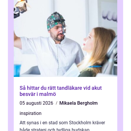
Så hittar du rätt tandläkare vid akut
besvär i malmö
05 augusti 2026
Mikaela Bergholm
inspiration
Att synas i en stad som Stockholm kräver
både strategi och tydliga budskap.