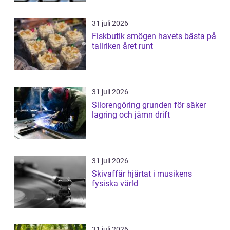
31 juli 2026
Fiskbutik smögen havets bästa på
tallriken året runt
31 juli 2026
Silorengöring grunden för säker
lagring och jämn drift
31 juli 2026
Skivaffär hjärtat i musikens
fysiska värld
31 juli 2026