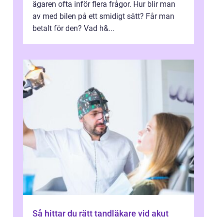
ägaren ofta inför flera frågor. Hur blir man
av med bilen på ett smidigt sätt? Får man
betalt för den? Vad h&...
Så hittar du rätt tandläkare vid akut