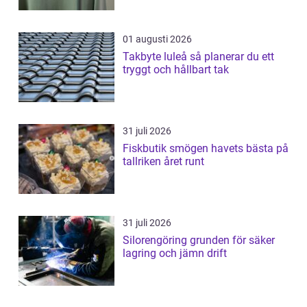
01 augusti 2026
Takbyte luleå så planerar du ett
tryggt och hållbart tak
31 juli 2026
Fiskbutik smögen havets bästa på
tallriken året runt
31 juli 2026
Silorengöring grunden för säker
lagring och jämn drift