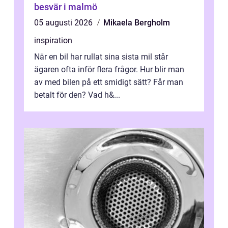
besvär i malmö
05 augusti 2026
Mikaela Bergholm
inspiration
När en bil har rullat sina sista mil står
ägaren ofta inför flera frågor. Hur blir man
av med bilen på ett smidigt sätt? Får man
betalt för den? Vad h&...