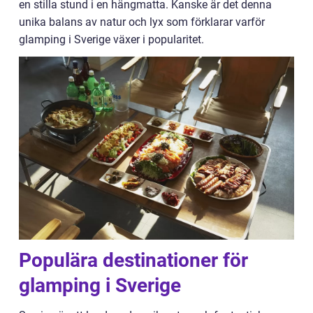
en stilla stund i en hängmatta. Kanske är det denna
unika balans av natur och lyx som förklarar varför
glamping i Sverige växer i popularitet.
Populära destinationer för
glamping i Sverige