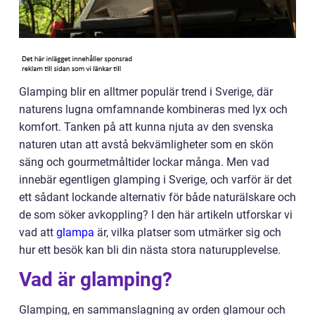
Glamping blir en alltmer populär trend i Sverige, där
naturens lugna omfamnande kombineras med lyx och
komfort. Tanken på att kunna njuta av den svenska
naturen utan att avstå bekvämligheter som en skön
säng och gourmetmåltider lockar många. Men vad
innebär egentligen glamping i Sverige, och varför är det
ett sådant lockande alternativ för både naturälskare och
de som söker avkoppling? I den här artikeln utforskar vi
vad att
glampa
är, vilka platser som utmärker sig och
hur ett besök kan bli din nästa stora naturupplevelse.
Vad är glamping?
Glamping, en sammanslagning av orden glamour och