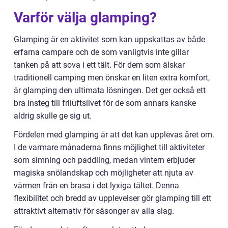
Varför välja glamping?
Glamping är en aktivitet som kan uppskattas av både
erfarna campare och de som vanligtvis inte gillar
tanken på att sova i ett tält. För dem som älskar
traditionell camping men önskar en liten extra komfort,
är glamping den ultimata lösningen. Det ger också ett
bra insteg till friluftslivet för de som annars kanske
aldrig skulle ge sig ut.
Fördelen med glamping är att det kan upplevas året om.
I de varmare månaderna finns möjlighet till aktiviteter
som simning och paddling, medan vintern erbjuder
magiska snölandskap och möjligheter att njuta av
värmen från en brasa i det lyxiga tältet. Denna
flexibilitet och bredd av upplevelser gör glamping till ett
attraktivt alternativ för säsonger av alla slag.