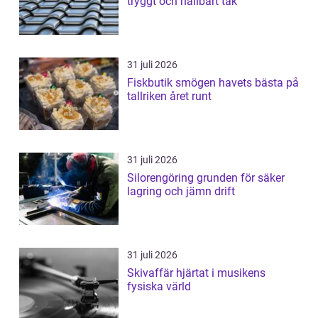
tryggt och hållbart tak
31 juli 2026
Fiskbutik smögen havets bästa på
tallriken året runt
31 juli 2026
Silorengöring grunden för säker
lagring och jämn drift
31 juli 2026
Skivaffär hjärtat i musikens
fysiska värld