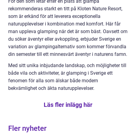
För den som letar efter en plats att glampa
rekommenderas starkt en titt på Kloten Nature Resort,
som är erkänd för att leverera exceptionella
naturupplevelser i kombination med komfort. Här får
man uppleva glamping när det är som bäst. Oavsett om
du söker äventyr eller avkoppling, erbjuder Sverige en
variation av glampingalternativ som kommer förvandla
din semester till ett minnesvärt äventyr i naturens famn.
Med sitt unika inbjudande landskap, och möjligheter till
både vila och aktiviteter, är glamping i Sverige ett
fenomen för alla som älskar både modern
bekvämlighet och äkta naturupplevelser.
Läs fler inlägg här
Fler nyheter