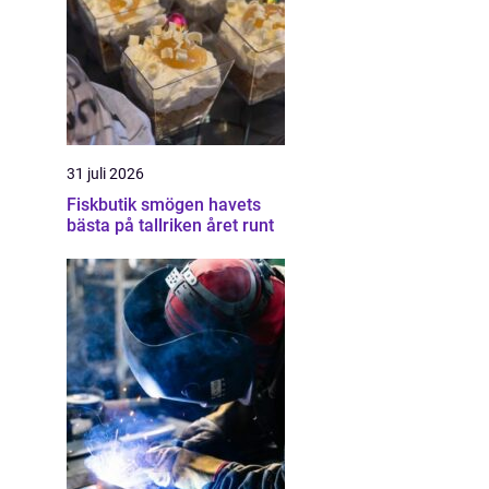
31 juli 2026
Fiskbutik smögen havets
bästa på tallriken året runt