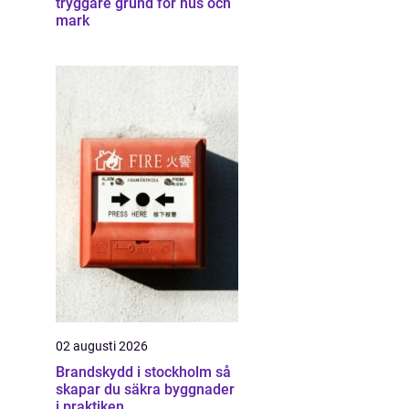
tryggare grund för hus och
mark
02 augusti 2026
Brandskydd i stockholm så
skapar du säkra byggnader
i praktiken