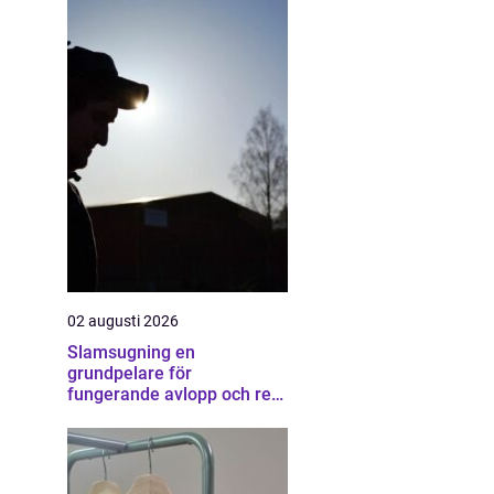
02 augusti 2026
Slamsugning en
grundpelare för
fungerande avlopp och ren
miljö