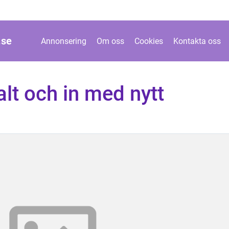
.
se
Annonsering
Om oss
Cookies
Kontakta oss
t och in med nytt