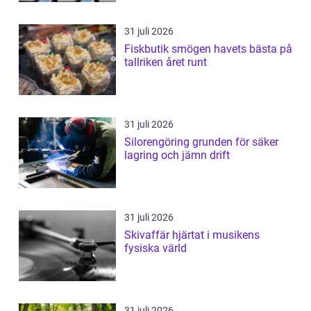
31 juli 2026
Fiskbutik smögen havets bästa på
tallriken året runt
31 juli 2026
Silorengöring grunden för säker
lagring och jämn drift
31 juli 2026
Skivaffär hjärtat i musikens
fysiska värld
31 juli 2026