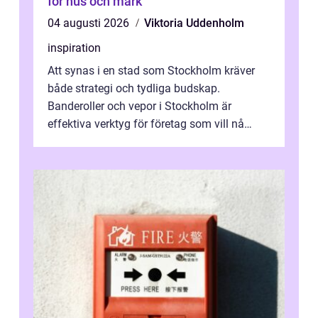
för hus och mark
04 augusti 2026
Viktoria Uddenholm
inspiration
Att synas i en stad som Stockholm kräver
både strategi och tydliga budskap.
Banderoller och vepor i Stockholm är
effektiva verktyg för företag som vill nå
kunder, skapa...