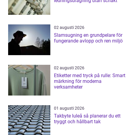
ledningsdragning utan schakt
02 augusti 2026
Slamsugning en grundpelare för
fungerande avlopp och ren miljö
02 augusti 2026
Etiketter med tryck på rulle: Smart
märkning för moderna
verksamheter
01 augusti 2026
Takbyte luleå så planerar du ett
tryggt och hållbart tak