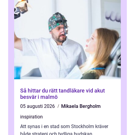
Så hittar du rätt tandläkare vid akut
besvär i malmö
05 augusti 2026
Mikaela Bergholm
inspiration
Att synas i en stad som Stockholm kräver
både strategi och tydliga budskap.