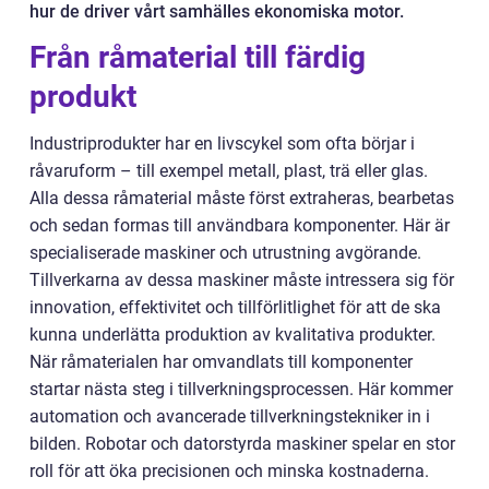
hur de driver vårt samhälles ekonomiska motor.
Från råmaterial till färdig
produkt
Industriprodukter har en livscykel som ofta börjar i
råvaruform – till exempel metall, plast, trä eller glas.
Alla dessa råmaterial måste först extraheras, bearbetas
och sedan formas till användbara komponenter. Här är
specialiserade maskiner och utrustning avgörande.
Tillverkarna av dessa maskiner måste intressera sig för
innovation, effektivitet och tillförlitlighet för att de ska
kunna underlätta produktion av kvalitativa produkter.
När råmaterialen har omvandlats till komponenter
startar nästa steg i tillverkningsprocessen. Här kommer
automation och avancerade tillverkningstekniker in i
bilden. Robotar och datorstyrda maskiner spelar en stor
roll för att öka precisionen och minska kostnaderna.