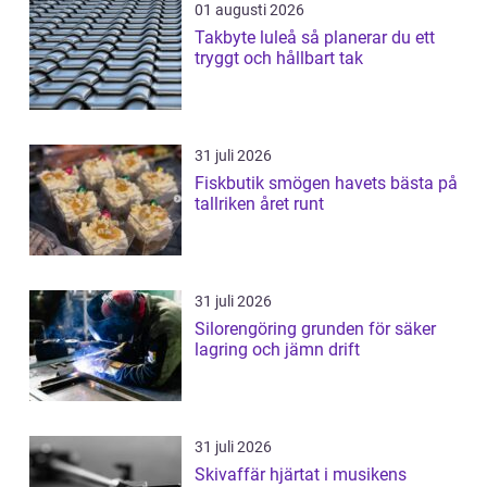
01 augusti 2026
Takbyte luleå så planerar du ett
tryggt och hållbart tak
31 juli 2026
Fiskbutik smögen havets bästa på
tallriken året runt
31 juli 2026
Silorengöring grunden för säker
lagring och jämn drift
31 juli 2026
Skivaffär hjärtat i musikens