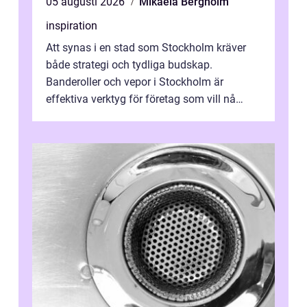
05 augusti 2026
Mikaela Bergholm
inspiration
Att synas i en stad som Stockholm kräver
både strategi och tydliga budskap.
Banderoller och vepor i Stockholm är
effektiva verktyg för företag som vill nå
kunder, skapa...