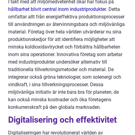
I takt med att miljömedvetenhet ökar har fokus på
hållbarhet blivit central inom industriprodukter
. Detta
omfattar allt från energieffektiva produktionsprocesser
till användningen av återvinningsbara och miljövänliga
material. Företag över hela världen utvärderar nu sina
produktionskedjor för att identifiera möjligheter att
minska koldioxidavtrycket och förbättra hållbarheten
inom sina operationer. Innovativa företag som arbetar
med industriprodukter undersöker alternativ till
traditionella tillverkningsmetoder och material. De
integrerar också gröna teknologier, som solenergi och
vindkraft, i sina tillverkningsprocesser. Dessa
miljövänliga initiativ är inte bara bra för planeten, de
kan också minska kostnader och öka företagens
konkurrenskraft på den globala marknaden.
Digitalisering och effektivitet
Digitaliseringen har revolutionerat världen av