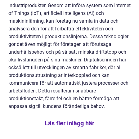
industriprodukter. Genom att införa system som Internet
of Things (IoT), artificiell intelligens (AI) och
maskininlärning, kan företag nu samla in data och
analysera den för att förbättra effektiviteten och
produktiviteten i produktionslinjerna. Dessa teknologier
gör det även möjligt för företagen att förutsäga
underhållsbehov och på så sätt minska driftstopp och
öka livslängden på sina maskiner. Digitaliseringen har
också lett till utvecklingen av smarta fabriker, där all
produktionsutrustning är interkopplad och kan
kommunicera för att automatiskt justera processer och
arbetsflöden. Detta resulterar i snabbare
produktionstakt, färre fel och en bättre förmåga att
anpassa sig till kundens föränderliga behov.
Läs fler inlägg här