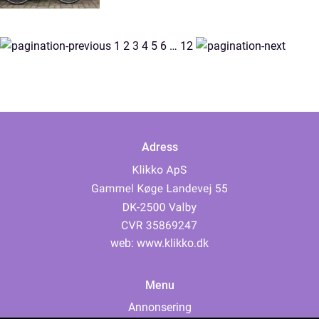
1
2
3
4
5
6
…
12
Adress
web:
www.klikko.dk
Menu
Annonsering