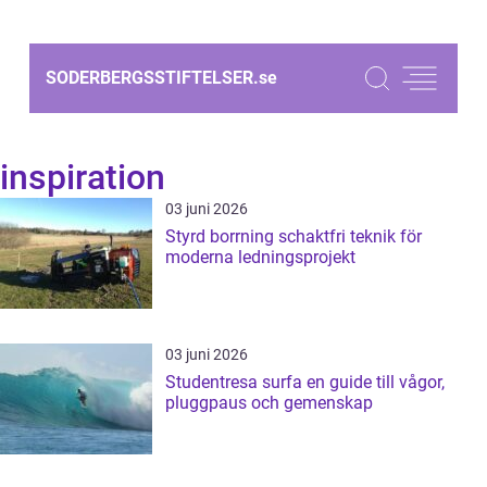
SODERBERGSSTIFTELSER.
se
inspiration
03 juni 2026
Styrd borrning schaktfri teknik för
moderna ledningsprojekt
03 juni 2026
Studentresa surfa en guide till vågor,
pluggpaus och gemenskap