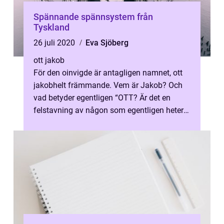
Spännande spännsystem från
Tyskland
26 juli 2020
Eva Sjöberg
ott jakob
För den oinvigde är antagligen namnet, ott
jakobhelt främmande. Vem är Jakob? Och
vad betyder egentligen “OTT? Är det en
felstavning av någon som egentligen heter
...