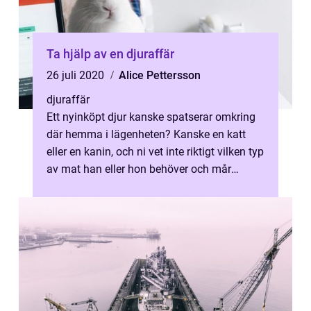
Ta hjälp av en djuraffär
26 juli 2020
Alice Pettersson
djuraffär
Ett nyinköpt djur kanske spatserar omkring
där hemma i lägenheten? Kanske en katt
eller en kanin, och ni vet inte riktigt vilken typ
av mat han eller hon behöver och mår
b&au...