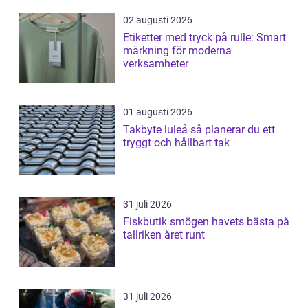
02 augusti 2026
Etiketter med tryck på rulle: Smart
märkning för moderna
verksamheter
01 augusti 2026
Takbyte luleå så planerar du ett
tryggt och hållbart tak
31 juli 2026
Fiskbutik smögen havets bästa på
tallriken året runt
31 juli 2026