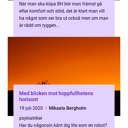
När man ska köpa BH bör man främst gå
efter komfort och stöd, det är klart man vill
ha något som ser bra ut också men om man
är rädd om ryggen...
Med blicken mot hoppfullhetens
horisont
19 juli 2020
Mikaela Bergholm
psykiatriker
Har du någonsin känt dig lite som en robot?