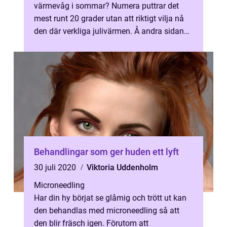
värmevåg i sommar? Numera puttrar det
mest runt 20 grader utan att riktigt vilja nå
den där verkliga julivärmen. Å andra sidan
så blir det faktiskt lättare a...
Behandlingar som ger huden ett lyft
30 juli 2020
Viktoria Uddenholm
Microneedling
Har din hy börjat se glåmig och trött ut kan
den behandlas med microneedling så att
den blir fräsch igen. Förutom att