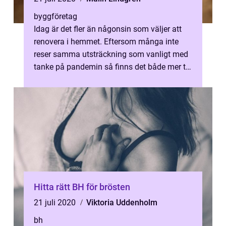
byggföretag
Idag är det fler än någonsin som väljer att
renovera i hemmet. Eftersom många inte
reser samma utsträckning som vanligt med
tanke på pandemin så finns det både mer tid
och pengar att lägga i hemmet. O...
Hitta rätt BH för brösten
21 juli 2020
Viktoria Uddenholm
bh