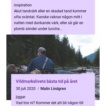
inspiration
Akut tandvärk eller en skadad tand kommer
ofta oväntat. Kanske vaknar någon mitt i
natten med dunkande värk, eller så går en
plomb sönder under lunche...
Vildmarkslivets bästa tid på året
30 juli 2020
Malin Lindgren
jiggar
Vad tror ni? Kommer det att bli någon till