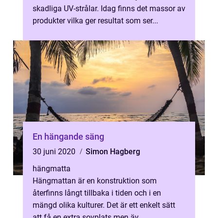
skadliga UV-strålar. Idag finns det massor av
produkter vilka ger resultat som ser...
En hängande säng
30 juni 2020
Simon Hagberg
hängmatta
Hängmattan är en konstruktion som
återfinns långt tillbaka i tiden och i en
mängd olika kulturer. Det är ett enkelt sätt
att få en extra sovplats men äv...