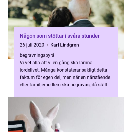
Någon som stöttar i svåra stunder
26 juli 2020
Karl Lindgren
begravningsbyrå
Vi vet alla att vi en gång ska lämna
jordelivet. Många konstaterar sakligt detta
faktum för egen del, men när en närstående
eller familjemedlem ska begravas, då ställs
saken ändå på sin spets. Känslor...