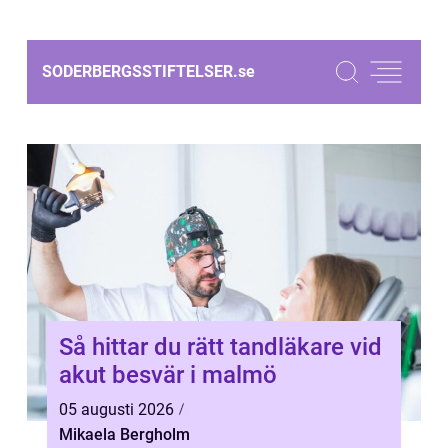
SODERBERGSSTIFTELSER.
se
Så hittar du rätt tandläkare vid
akut besvär i malmö
05 augusti 2026
Mikaela Bergholm