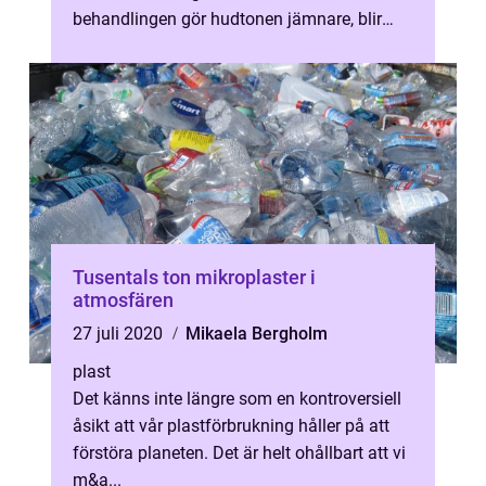
behandlingen gör hudtonen jämnare, blir
huden också mjukare. Man kan även
behandla...
Tusentals ton mikroplaster i
atmosfären
27 juli 2020
Mikaela Bergholm
plast
Det känns inte längre som en kontroversiell
åsikt att vår plastförbrukning håller på att
förstöra planeten. Det är helt ohållbart att vi
m&a...