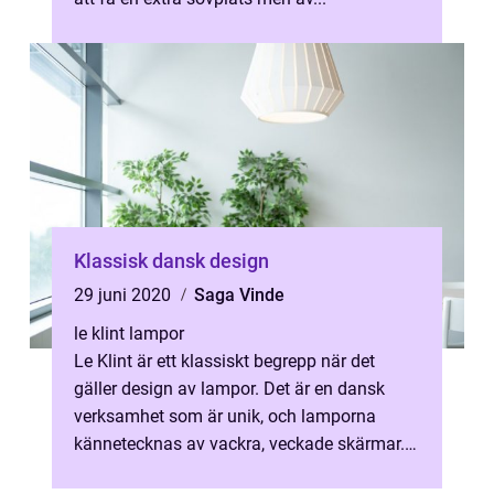
Klassisk dansk design
29 juni 2020
Saga Vinde
le klint lampor
Le Klint är ett klassiskt begrepp när det
gäller design av lampor. Det är en dansk
verksamhet som är unik, och lamporna
kännetecknas av vackra, veckade skärmar.
N&au...